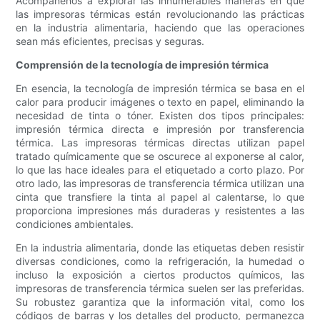
Acompáñenos a explorar las innumerables maneras en que
las impresoras térmicas están revolucionando las prácticas
en la industria alimentaria, haciendo que las operaciones
sean más eficientes, precisas y seguras.
Comprensión de la tecnología de impresión térmica
En esencia, la tecnología de impresión térmica se basa en el
calor para producir imágenes o texto en papel, eliminando la
necesidad de tinta o tóner. Existen dos tipos principales:
impresión térmica directa e impresión por transferencia
térmica. Las impresoras térmicas directas utilizan papel
tratado químicamente que se oscurece al exponerse al calor,
lo que las hace ideales para el etiquetado a corto plazo. Por
otro lado, las impresoras de transferencia térmica utilizan una
cinta que transfiere la tinta al papel al calentarse, lo que
proporciona impresiones más duraderas y resistentes a las
condiciones ambientales.
En la industria alimentaria, donde las etiquetas deben resistir
diversas condiciones, como la refrigeración, la humedad o
incluso la exposición a ciertos productos químicos, las
impresoras de transferencia térmica suelen ser las preferidas.
Su robustez garantiza que la información vital, como los
códigos de barras y los detalles del producto, permanezca