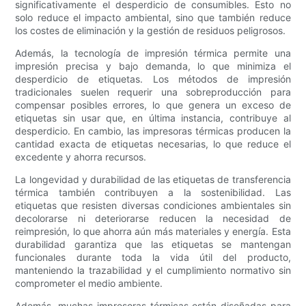
significativamente el desperdicio de consumibles. Esto no
solo reduce el impacto ambiental, sino que también reduce
los costes de eliminación y la gestión de residuos peligrosos.
Además, la tecnología de impresión térmica permite una
impresión precisa y bajo demanda, lo que minimiza el
desperdicio de etiquetas. Los métodos de impresión
tradicionales suelen requerir una sobreproducción para
compensar posibles errores, lo que genera un exceso de
etiquetas sin usar que, en última instancia, contribuye al
desperdicio. En cambio, las impresoras térmicas producen la
cantidad exacta de etiquetas necesarias, lo que reduce el
excedente y ahorra recursos.
La longevidad y durabilidad de las etiquetas de transferencia
térmica también contribuyen a la sostenibilidad. Las
etiquetas que resisten diversas condiciones ambientales sin
decolorarse ni deteriorarse reducen la necesidad de
reimpresión, lo que ahorra aún más materiales y energía. Esta
durabilidad garantiza que las etiquetas se mantengan
funcionales durante toda la vida útil del producto,
manteniendo la trazabilidad y el cumplimiento normativo sin
comprometer el medio ambiente.
Además, muchas impresoras térmicas están diseñadas para