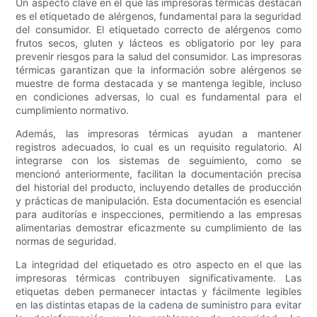
Un aspecto clave en el que las impresoras térmicas destacan
es el etiquetado de alérgenos, fundamental para la seguridad
del consumidor. El etiquetado correcto de alérgenos como
frutos secos, gluten y lácteos es obligatorio por ley para
prevenir riesgos para la salud del consumidor. Las impresoras
térmicas garantizan que la información sobre alérgenos se
muestre de forma destacada y se mantenga legible, incluso
en condiciones adversas, lo cual es fundamental para el
cumplimiento normativo.
Además, las impresoras térmicas ayudan a mantener
registros adecuados, lo cual es un requisito regulatorio. Al
integrarse con los sistemas de seguimiento, como se
mencionó anteriormente, facilitan la documentación precisa
del historial del producto, incluyendo detalles de producción
y prácticas de manipulación. Esta documentación es esencial
para auditorías e inspecciones, permitiendo a las empresas
alimentarias demostrar eficazmente su cumplimiento de las
normas de seguridad.
La integridad del etiquetado es otro aspecto en el que las
impresoras térmicas contribuyen significativamente. Las
etiquetas deben permanecer intactas y fácilmente legibles
en las distintas etapas de la cadena de suministro para evitar