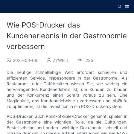
Wie POS-Drucker das
Kundenerlebnis in der Gastronomie
verbessern
2025-04-08
ZYWELL
235
Die heutige schnelllebige Welt erfordert schnellen und
effizienten Service, insbesondere in der Gastronomie. Als
Restaurant- oder Cafébesitzer wissen Sie, wie wichtig ein
hervorragendes Kundenerlebnis ist, um Kunden zu binden
und der Konkurrenz einen Schritt voraus zu sein. Eine
Möglichkeit, das Kundenerlebnis zu verbessern und Abläufe
zu optimieren, ist die Investition in ein POS-Druckersystem.
POS-Drucker, auch Point-of-Sale-Drucker genannt, spielen in
der Gastronomie eine wichtige Rolle, da sie Quittungen,
Bestellscheine und andere wichtige Dokumente schnell und
präzise drucken. In diesem Artikel untersuchen wir, wie POS-