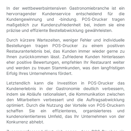
In der wettbewerbsintensiven Gastronomiebranche ist ein
hervorragender Kundenservice entscheidend für die
Kundengewinnung und -bindung. POS-Drucker tragen
maßgeblich zur Kundenzufriedenheit bei, indem sie eine
präzise und effiziente Bestellabwicklung gewährleisten.
Durch kürzere Wartezeiten, weniger Fehler und individuelle
Bestellungen tragen POS-Drucker zu einem positiven
Restauranterlebnis bei, das Kunden immer wieder gerne zu
Ihnen zurückkommen lässt. Zufriedene Kunden hinterlassen
eher positive Bewertungen, empfehlen Ihr Restaurant weiter
und werden zu treuen Stammkunden, was den langfristigen
Erfolg Ihres Unternehmens fördert.
Letztendlich kann die Investition in POS-Drucker das
Kundenerlebnis in der Gastronomie deutlich verbessern,
indem sie Abläufe rationalisiert, die Kommunikation zwischen
den Mitarbeitern verbessert und die Auftragsabwicklung
optimiert. Durch die Nutzung der Vorteile von POS-Druckern
schaffen Sie ein effizienteres, organisierteres und
kundenorientierteres Umfeld, das Ihr Unternehmen von der
Konkurrenz abhebt.