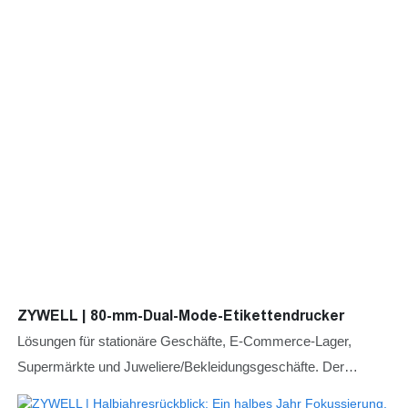
ZYWELL | 80-mm-Dual-Mode-Etikettendrucker
Lösungen für stationäre Geschäfte, E-Commerce-Lager,
Supermärkte und Juweliere/Bekleidungsgeschäfte. Der
ZYWELL ZY-3310 löst Probleme wie langsames Drucken,