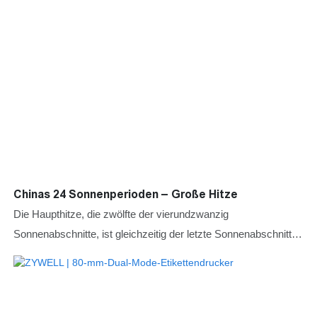
Chinas 24 Sonnenperioden – Große Hitze
Die Haupthitze, die zwölfte der vierundzwanzig
Sonnenabschnitte, ist gleichzeitig der letzte Sonnenabschnitt
des Hochsommers.