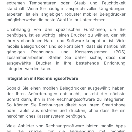
extremen Temperaturen oder Staub und Feuchtigkeit
standhält. Wenn Sie häufig in anspruchsvollen Umgebungen
arbeiten, ist ein langlebiger, robuster mobiler Belegdrucker
möglicherweise die beste Wahl für Ihr Unternehmen.
Unabhängig von den spezifischen Funktionen, die Sie
benötigen, ist es wichtig, einen Drucker zu wählen, der mit
Ihrer vorhandenen Hard- und Software kompatibel ist. Viele
mobile Belegdrucker sind so konzipiert, dass sie nahtlos mit
gängigen Rechnungs- und Kassensystemen (POS)
zusammenarbeiten. Stellen Sie daher sicher, dass der
ausgewählte Drucker in Ihre bestehende Einrichtung
integriert werden kann.
Integration mit Rechnungssoftware
Sobald Sie einen mobilen Belegdrucker ausgewählt haben,
der Ihren Anforderungen entspricht, besteht der nächste
Schritt darin, ihn in Ihre Rechnungssoftware zu integrieren.
So können Sie Rechnungen direkt von Ihrem Smartphone
oder Tablet aus erstellen und drucken, ohne dass Sie ein
herkömmliches Kassensystem benötigen.
Viele Anbieter von Rechnungssoftware bieten mobile Apps
an, die speziell für die Verwendung mit mobilen