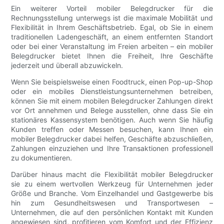
Ein weiterer Vorteil mobiler Belegdrucker für die
Rechnungsstellung unterwegs ist die maximale Mobilität und
Flexibilität in Ihrem Geschäftsbetrieb. Egal, ob Sie in einem
traditionellen Ladengeschäft, an einem entfernten Standort
oder bei einer Veranstaltung im Freien arbeiten – ein mobiler
Belegdrucker bietet Ihnen die Freiheit, Ihre Geschäfte
jederzeit und überall abzuwickeln.
Wenn Sie beispielsweise einen Foodtruck, einen Pop-up-Shop
oder ein mobiles Dienstleistungsunternehmen betreiben,
können Sie mit einem mobilen Belegdrucker Zahlungen direkt
vor Ort annehmen und Belege ausstellen, ohne dass Sie ein
stationäres Kassensystem benötigen. Auch wenn Sie häufig
Kunden treffen oder Messen besuchen, kann Ihnen ein
mobiler Belegdrucker dabei helfen, Geschäfte abzuschließen,
Zahlungen einzuziehen und Ihre Transaktionen professionell
zu dokumentieren.
Darüber hinaus macht die Flexibilität mobiler Belegdrucker
sie zu einem wertvollen Werkzeug für Unternehmen jeder
Größe und Branche. Vom Einzelhandel und Gastgewerbe bis
hin zum Gesundheitswesen und Transportwesen –
Unternehmen, die auf den persönlichen Kontakt mit Kunden
angewiesen sind, profitieren vom Komfort und der Effizienz