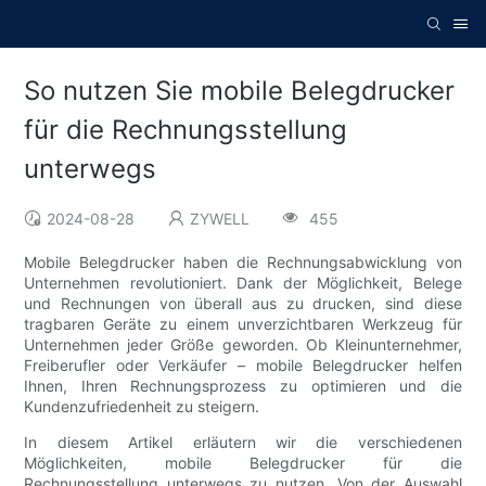
So nutzen Sie mobile Belegdrucker
für die Rechnungsstellung
unterwegs
2024-08-28
ZYWELL
455
Mobile Belegdrucker haben die Rechnungsabwicklung von
Unternehmen revolutioniert. Dank der Möglichkeit, Belege
und Rechnungen von überall aus zu drucken, sind diese
tragbaren Geräte zu einem unverzichtbaren Werkzeug für
Unternehmen jeder Größe geworden. Ob Kleinunternehmer,
Freiberufler oder Verkäufer – mobile Belegdrucker helfen
Ihnen, Ihren Rechnungsprozess zu optimieren und die
Kundenzufriedenheit zu steigern.
In diesem Artikel erläutern wir die verschiedenen
Möglichkeiten, mobile Belegdrucker für die
Rechnungsstellung unterwegs zu nutzen. Von der Auswahl