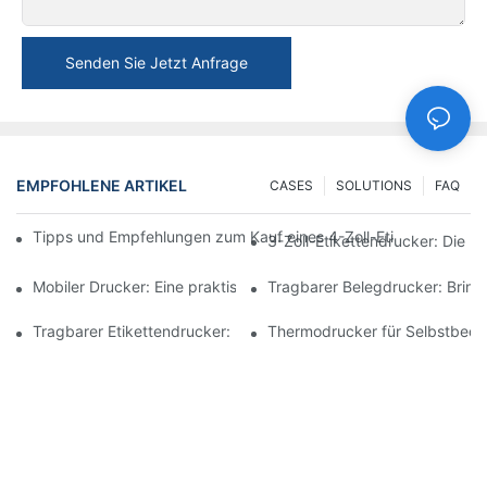
Senden Sie Jetzt Anfrage
EMPFOHLENE ARTIKEL
CASES
SOLUTIONS
FAQ
Tipps und Empfehlungen zum Kauf eines 4-Zoll-Etikettendrucke
3-Zoll-Etikettendrucker: Die p
Mobiler Drucker: Eine praktische Wahl zum Drucken jederzeit un
Tragbarer Belegdrucker: Bringe
Tragbarer Etikettendrucker: Erstellen Sie ganz einfach personali
Thermodrucker für Selbstbedie