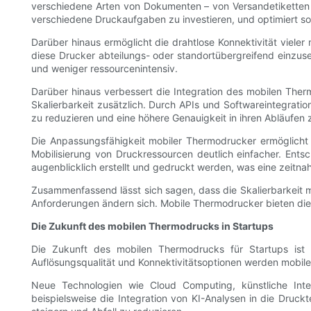
verschiedene Arten von Dokumenten – von Versandetiketten bi
verschiedene Druckaufgaben zu investieren, und optimiert so
Darüber hinaus ermöglicht die drahtlose Konnektivität vieler
diese Drucker abteilungs- oder standortübergreifend einzus
und weniger ressourcenintensiv.
Darüber hinaus verbessert die Integration des mobilen The
Skalierbarkeit zusätzlich. Durch APIs und Softwareintegrat
zu reduzieren und eine höhere Genauigkeit in ihren Abläufen 
Die Anpassungsfähigkeit mobiler Thermodrucker ermöglicht
Mobilisierung von Druckressourcen deutlich einfacher. Ent
augenblicklich erstellt und gedruckt werden, was eine zei
Zusammenfassend lässt sich sagen, dass die Skalierbarkeit mo
Anforderungen ändern sich. Mobile Thermodrucker bieten die 
Die Zukunft des mobilen Thermodrucks in Startups
Die Zukunft des mobilen Thermodrucks für Startups ist u
Auflösungsqualität und Konnektivitätsoptionen werden mobile
Neue Technologien wie Cloud Computing, künstliche Inte
beispielsweise die Integration von KI-Analysen in die Druc