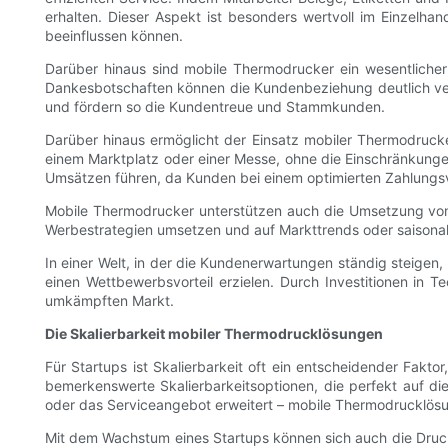
erhalten. Dieser Aspekt ist besonders wertvoll im Einzelha
beeinflussen können.
Darüber hinaus sind mobile Thermodrucker ein wesentlicher 
Dankesbotschaften können die Kundenbeziehung deutlich verb
und fördern so die Kundentreue und Stammkunden.
Darüber hinaus ermöglicht der Einsatz mobiler Thermodruck
einem Marktplatz oder einer Messe, ohne die Einschränkunge
Umsätzen führen, da Kunden bei einem optimierten Zahlungs
Mobile Thermodrucker unterstützen auch die Umsetzung vo
Werbestrategien umsetzen und auf Markttrends oder saisonal
In einer Welt, in der die Kundenerwartungen ständig steigen,
einen Wettbewerbsvorteil erzielen. Durch Investitionen in
umkämpften Markt.
Die Skalierbarkeit mobiler Thermodrucklösungen
Für Startups ist Skalierbarkeit oft ein entscheidender Fa
bemerkenswerte Skalierbarkeitsoptionen, die perfekt auf d
oder das Serviceangebot erweitert – mobile Thermodrucklösung
Mit dem Wachstum eines Startups können sich auch die Druc