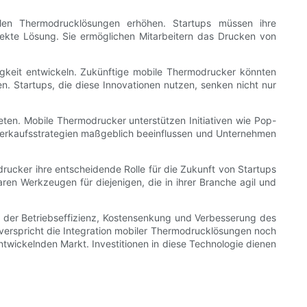
en Thermodrucklösungen erhöhen. Startups müssen ihre
fekte Lösung. Sie ermöglichen Mitarbeitern das Drucken von
tigkeit entwickeln. Zukünftige mobile Thermodrucker könnten
 Startups, die diese Innovationen nutzen, senken nicht nur
ten. Mobile Thermodrucker unterstützen Initiativen wie Pop-
 Verkaufsstrategien maßgeblich beeinflussen und Unternehmen
rucker ihre entscheidende Rolle für die Zukunft von Startups
en Werkzeugen für diejenigen, die in ihrer Branche agil und
g der Betriebseffizienz, Kostensenkung und Verbesserung des
verspricht die Integration mobiler Thermodrucklösungen noch
ntwickelnden Markt. Investitionen in diese Technologie dienen