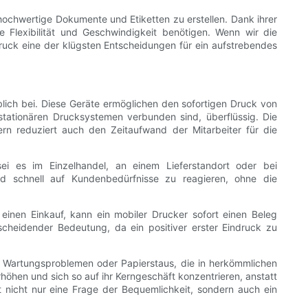
hochwertige Dokumente und Etiketten zu erstellen. Dank ihrer
e Flexibilität und Geschwindigkeit benötigen. Wenn wir die
odruck eine der klügsten Entscheidungen für ein aufstrebendes
lich bei. Diese Geräte ermöglichen den sofortigen Druck von
stationären Drucksystemen verbunden sind, überflüssig. Die
ern reduziert auch den Zeitaufwand der Mitarbeiter für die
i es im Einzelhandel, an einem Lieferstandort oder bei
und schnell auf Kundenbedürfnisse zu reagieren, ohne die
einen Einkauf, kann ein mobiler Drucker sofort einen Beleg
tscheidender Bedeutung, da ein positiver erster Eindruck zu
n Wartungsproblemen oder Papierstaus, die in herkömmlichen
öhen und sich so auf ihr Kerngeschäft konzentrieren, anstatt
t nicht nur eine Frage der Bequemlichkeit, sondern auch ein