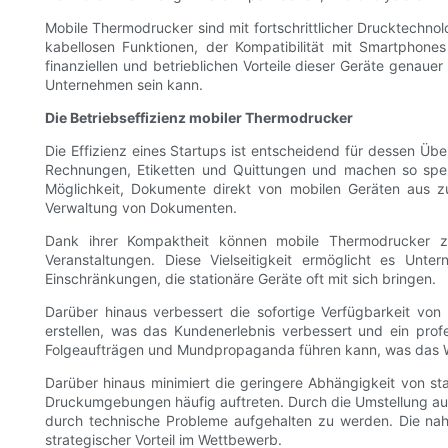
Mobile Thermodrucker sind mit fortschrittlicher Drucktechno
kabellosen Funktionen, der Kompatibilität mit Smartphones
finanziellen und betrieblichen Vorteile dieser Geräte genaue
Unternehmen sein kann.
Die Betriebseffizienz mobiler Thermodrucker
Die Effizienz eines Startups ist entscheidend für dessen Ü
Rechnungen, Etiketten und Quittungen und machen so sperri
Möglichkeit, Dokumente direkt von mobilen Geräten aus zu 
Verwaltung von Dokumenten.
Dank ihrer Kompaktheit können mobile Thermodrucker zu
Veranstaltungen. Diese Vielseitigkeit ermöglicht es Unt
Einschränkungen, die stationäre Geräte oft mit sich bringen.
Darüber hinaus verbessert die sofortige Verfügbarkeit von
erstellen, was das Kundenerlebnis verbessert und ein profe
Folgeaufträgen und Mundpropaganda führen kann, was das W
Darüber hinaus minimiert die geringere Abhängigkeit von s
Druckumgebungen häufig auftreten. Durch die Umstellung auf 
durch technische Probleme aufgehalten zu werden. Die nahtl
strategischer Vorteil im Wettbewerb.