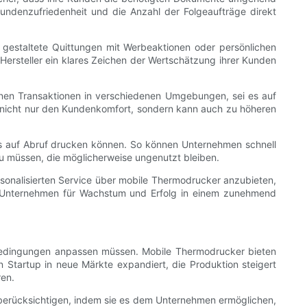
Kundenzufriedenheit und die Anzahl der Folgeaufträge direkt
l gestaltete Quittungen mit Werbeaktionen oder persönlichen
ersteller ein klares Zeichen der Wertschätzung ihrer Kunden
nnen Transaktionen in verschiedenen Umgebungen, sei es auf
t nicht nur den Kundenkomfort, sondern kann auch zu höheren
 auf Abruf drucken können. So können Unternehmen schnell
u müssen, die möglicherweise ungenutzt bleiben.
ersonalisierten Service über mobile Thermodrucker anzubieten,
ich Unternehmen für Wachstum und Erfolg in einem zunehmend
ktbedingungen anpassen müssen. Mobile Thermodrucker bieten
Startup in neue Märkte expandiert, die Produktion steigert
ren.
berücksichtigen, indem sie es dem Unternehmen ermöglichen,