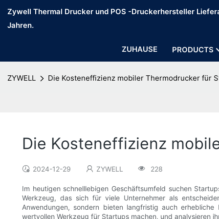
Zywell Thermal Drucker und POS -Druckerhersteller Liefera
Jahren.
ZUHAUSE
PRODUCTS
ZYWELL
Die Kosteneffizienz mobiler Thermodrucker für S
Die Kosteneffizienz mobil
2024-12-29
ZYWELL
228
Im heutigen schnelllebigen Geschäftsumfeld suchen Startups
Werkzeug, das sich für viele Unternehmer als entscheide
Anwendungen, sondern bieten langfristig auch erhebliche 
wertvollen Werkzeug für Startups machen, und analysieren ihre