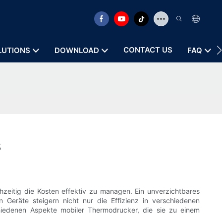
CONTACT US
LUTIONS
DOWNLOAD
FAQ
s
hzeitig die Kosten effektiv zu managen. Ein unverzichtbares
Geräte steigern nicht nur die Effizienz in verschiedenen
chiedenen Aspekte mobiler Thermodrucker, die sie zu einem