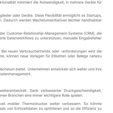
ionalität minimiert die Notwendigkeit, in mehrere Geräte für
ieder oder Geräte. Diese Flexibilität ermöglicht es Startups,
en. Dadurch werden Wachstumsinitiativen leichter handhabbar
- oder Customer-Relationship-Management-Systeme (CRM), die
erte Datenworkflows zu unterstützen, manuelle Eingabefehler
 Bei neuen Verbrauchertrends oder -anforderungen wird die
gne, können neue Vorlagen für Etiketten oder Belege nahezu
 Wachstum bietet. Unternehmen entwickeln sich weiter und ihre
m Kostenmanagement.
eiterentwickelt. Dank verbesserter Druckgeschwindigkeit,
nen Branchen eine immer wichtigere Rolle spielen.
keit mobiler Thermodrucker weiter verbessern. So könnte
sis von Echtzeitdaten zu optimieren und so die Effizienz zu