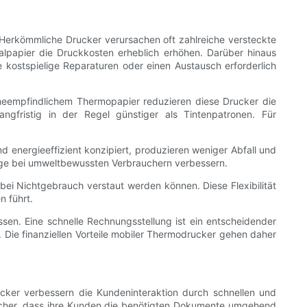
 Herkömmliche Drucker verursachen oft zahlreiche versteckte
alpapier die Druckkosten erheblich erhöhen. Darüber hinaus
 kostspielige Reparaturen oder einen Austausch erforderlich
eempfindlichem Thermopapier reduzieren diese Drucker die
ngfristig in der Regel günstiger als Tintenpatronen. Für
 energieeffizient konzipiert, produzieren weniger Abfall und
mage bei umweltbewussten Verbrauchern verbessern.
ei Nichtgebrauch verstaut werden können. Diese Flexibilität
n führt.
sen. Eine schnelle Rechnungsstellung ist ein entscheidender
. Die finanziellen Vorteile mobiler Thermodrucker gehen daher
ucker verbessern die Kundeninteraktion durch schnellen und
 sicher, dass ihre Kunden die benötigten Dokumente umgehend