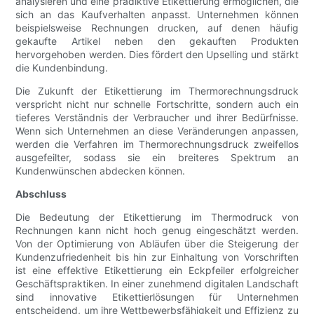
analysieren und eine prädiktive Etikettierung ermöglichen, die
sich an das Kaufverhalten anpasst. Unternehmen können
beispielsweise Rechnungen drucken, auf denen häufig
gekaufte Artikel neben den gekauften Produkten
hervorgehoben werden. Dies fördert den Upselling und stärkt
die Kundenbindung.
Die Zukunft der Etikettierung im Thermorechnungsdruck
verspricht nicht nur schnelle Fortschritte, sondern auch ein
tieferes Verständnis der Verbraucher und ihrer Bedürfnisse.
Wenn sich Unternehmen an diese Veränderungen anpassen,
werden die Verfahren im Thermorechnungsdruck zweifellos
ausgefeilter, sodass sie ein breiteres Spektrum an
Kundenwünschen abdecken können.
Abschluss
Die Bedeutung der Etikettierung im Thermodruck von
Rechnungen kann nicht hoch genug eingeschätzt werden.
Von der Optimierung von Abläufen über die Steigerung der
Kundenzufriedenheit bis hin zur Einhaltung von Vorschriften
ist eine effektive Etikettierung ein Eckpfeiler erfolgreicher
Geschäftspraktiken. In einer zunehmend digitalen Landschaft
sind innovative Etikettierlösungen für Unternehmen
entscheidend, um ihre Wettbewerbsfähigkeit und Effizienz zu