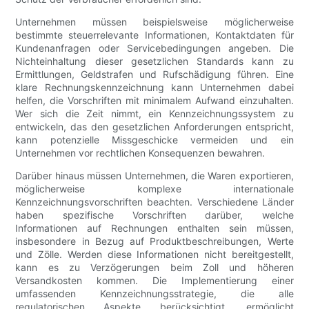
Unternehmen müssen beispielsweise möglicherweise
bestimmte steuerrelevante Informationen, Kontaktdaten für
Kundenanfragen oder Servicebedingungen angeben. Die
Nichteinhaltung dieser gesetzlichen Standards kann zu
Ermittlungen, Geldstrafen und Rufschädigung führen. Eine
klare Rechnungskennzeichnung kann Unternehmen dabei
helfen, die Vorschriften mit minimalem Aufwand einzuhalten.
Wer sich die Zeit nimmt, ein Kennzeichnungssystem zu
entwickeln, das den gesetzlichen Anforderungen entspricht,
kann potenzielle Missgeschicke vermeiden und ein
Unternehmen vor rechtlichen Konsequenzen bewahren.
Darüber hinaus müssen Unternehmen, die Waren exportieren,
möglicherweise komplexe internationale
Kennzeichnungsvorschriften beachten. Verschiedene Länder
haben spezifische Vorschriften darüber, welche
Informationen auf Rechnungen enthalten sein müssen,
insbesondere in Bezug auf Produktbeschreibungen, Werte
und Zölle. Werden diese Informationen nicht bereitgestellt,
kann es zu Verzögerungen beim Zoll und höheren
Versandkosten kommen. Die Implementierung einer
umfassenden Kennzeichnungsstrategie, die alle
regulatorischen Aspekte berücksichtigt, ermöglicht