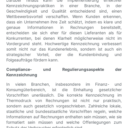
Darüber hinaus kann die Implementierung effektiver
Kennzeichnungspraktiken in einer Branche, in der
Geschwindigkeit und Qualität entscheidend sind, einen
Wettbewerbsvorteil verschaffen. Wenn Kunden erkennen,
dass ein Unternehmen ihre Zeit schätzt, indem es klare und
genaue Informationen in Rechnungen bereitstellt,
entscheiden sie sich eher für diesen Lieferanten als für
Konkurrenten, bei denen Klarheit möglicherweise nicht im
Vordergrund steht. Hochwertige Kennzeichnung verbessert
somit nicht nur das Kundenerlebnis, sondern ist auch ein
strategischer Vorteil, der die Kundenbindung und
Folgeaufträge fördern kann.
Compliance- und Regulierungsaspekte der
Kennzeichnung
In vielen Branchen, insbesondere im Finanz- und
Konsumgüterbereich, ist die Einhaltung gesetzlicher
Vorschriften unerlässlich. Die korrekte Kennzeichnung im
Thermodruck von Rechnungen ist nicht nur praktisch,
sondern auch gesetzlich vorgeschrieben. Zahlreiche lokale,
staatliche und bundesstaatliche Vorschriften regeln, welche
Informationen auf Rechnungen enthalten sein müssen, wie sie
formatiert sein müssen und welche Offenlegungen zum
Schutz der Verbraucher erforderlich sind.