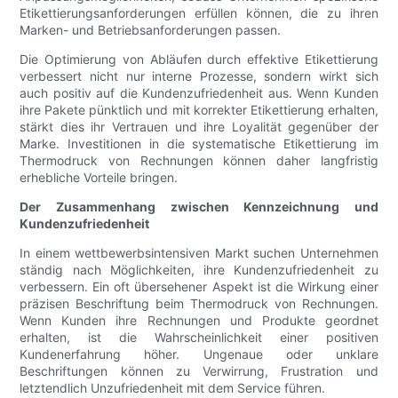
Etikettierungsanforderungen erfüllen können, die zu ihren
Marken- und Betriebsanforderungen passen.
Die Optimierung von Abläufen durch effektive Etikettierung
verbessert nicht nur interne Prozesse, sondern wirkt sich
auch positiv auf die Kundenzufriedenheit aus. Wenn Kunden
ihre Pakete pünktlich und mit korrekter Etikettierung erhalten,
stärkt dies ihr Vertrauen und ihre Loyalität gegenüber der
Marke. Investitionen in die systematische Etikettierung im
Thermodruck von Rechnungen können daher langfristig
erhebliche Vorteile bringen.
Der Zusammenhang zwischen Kennzeichnung und
Kundenzufriedenheit
In einem wettbewerbsintensiven Markt suchen Unternehmen
ständig nach Möglichkeiten, ihre Kundenzufriedenheit zu
verbessern. Ein oft übersehener Aspekt ist die Wirkung einer
präzisen Beschriftung beim Thermodruck von Rechnungen.
Wenn Kunden ihre Rechnungen und Produkte geordnet
erhalten, ist die Wahrscheinlichkeit einer positiven
Kundenerfahrung höher. Ungenaue oder unklare
Beschriftungen können zu Verwirrung, Frustration und
letztendlich Unzufriedenheit mit dem Service führen.