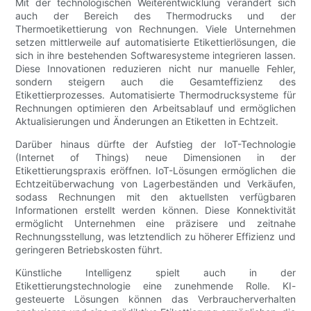
Mit der technologischen Weiterentwicklung verändert sich
auch der Bereich des Thermodrucks und der
Thermoetikettierung von Rechnungen. Viele Unternehmen
setzen mittlerweile auf automatisierte Etikettierlösungen, die
sich in ihre bestehenden Softwaresysteme integrieren lassen.
Diese Innovationen reduzieren nicht nur manuelle Fehler,
sondern steigern auch die Gesamteffizienz des
Etikettierprozesses. Automatisierte Thermodrucksysteme für
Rechnungen optimieren den Arbeitsablauf und ermöglichen
Aktualisierungen und Änderungen an Etiketten in Echtzeit.
Darüber hinaus dürfte der Aufstieg der IoT-Technologie
(Internet of Things) neue Dimensionen in der
Etikettierungspraxis eröffnen. IoT-Lösungen ermöglichen die
Echtzeitüberwachung von Lagerbeständen und Verkäufen,
sodass Rechnungen mit den aktuellsten verfügbaren
Informationen erstellt werden können. Diese Konnektivität
ermöglicht Unternehmen eine präzisere und zeitnahe
Rechnungsstellung, was letztendlich zu höherer Effizienz und
geringeren Betriebskosten führt.
Künstliche Intelligenz spielt auch in der
Etikettierungstechnologie eine zunehmende Rolle. KI-
gesteuerte Lösungen können das Verbraucherverhalten