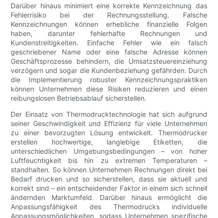
Darüber hinaus minimiert eine korrekte Kennzeichnung das
Fehlerrisiko bei der Rechnungsstellung. Falsche
Kennzeichnungen können erhebliche finanzielle Folgen
haben, darunter fehlerhafte Rechnungen und
Kundenstreitigkeiten. Einfache Fehler wie ein falsch
geschriebener Name oder eine falsche Adresse können
Geschäftsprozesse behindern, die Umsatzsteuereinziehung
verzögern und sogar die Kundenbeziehung gefährden. Durch
die Implementierung robuster Kennzeichnungspraktiken
können Unternehmen diese Risiken reduzieren und einen
reibungslosen Betriebsablauf sicherstellen.
Der Einsatz von Thermodrucktechnologie hat sich aufgrund
seiner Geschwindigkeit und Effizienz für viele Unternehmen
zu einer bevorzugten Lösung entwickelt. Thermodrucker
erstellen hochwertige, langlebige Etiketten, die
unterschiedlichen Umgebungsbedingungen – von hoher
Luftfeuchtigkeit bis hin zu extremen Temperaturen –
standhalten. So können Unternehmen Rechnungen direkt bei
Bedarf drucken und so sicherstellen, dass sie aktuell und
korrekt sind – ein entscheidender Faktor in einem sich schnell
ändernden Marktumfeld. Darüber hinaus ermöglicht die
Anpassungsfähigkeit des Thermodrucks individuelle
Anpassungsmöglichkeiten, sodass Unternehmen spezifische