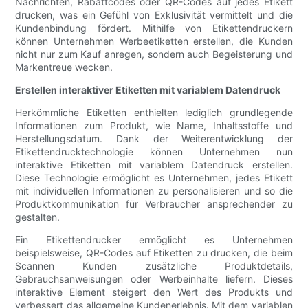
Nachrichten, Rabattcodes oder QR-Codes auf jedes Etikett
drucken, was ein Gefühl von Exklusivität vermittelt und die
Kundenbindung fördert. Mithilfe von Etikettendruckern
können Unternehmen Werbeetiketten erstellen, die Kunden
nicht nur zum Kauf anregen, sondern auch Begeisterung und
Markentreue wecken.
Erstellen interaktiver Etiketten mit variablem Datendruck
Herkömmliche Etiketten enthielten lediglich grundlegende
Informationen zum Produkt, wie Name, Inhaltsstoffe und
Herstellungsdatum. Dank der Weiterentwicklung der
Etikettendrucktechnologie können Unternehmen nun
interaktive Etiketten mit variablem Datendruck erstellen.
Diese Technologie ermöglicht es Unternehmen, jedes Etikett
mit individuellen Informationen zu personalisieren und so die
Produktkommunikation für Verbraucher ansprechender zu
gestalten.
Ein Etikettendrucker ermöglicht es Unternehmen
beispielsweise, QR-Codes auf Etiketten zu drucken, die beim
Scannen Kunden zusätzliche Produktdetails,
Gebrauchsanweisungen oder Werbeinhalte liefern. Dieses
interaktive Element steigert den Wert des Produkts und
verbessert das allgemeine Kundenerlebnis. Mit dem variablen