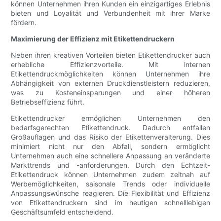
können Unternehmen ihren Kunden ein einzigartiges Erlebnis
bieten und Loyalität und Verbundenheit mit ihrer Marke
fördern.
Maximierung der Effizienz mit Etikettendruckern
Neben ihren kreativen Vorteilen bieten Etikettendrucker auch
erhebliche Effizienzvorteile. Mit internen
Etikettendruckmöglichkeiten können Unternehmen ihre
Abhängigkeit von externen Druckdienstleistern reduzieren,
was zu Kosteneinsparungen und einer höheren
Betriebseffizienz führt.
Etikettendrucker ermöglichen Unternehmen den
bedarfsgerechten Etikettendruck. Dadurch entfallen
Großauflagen und das Risiko der Etikettenveralterung. Dies
minimiert nicht nur den Abfall, sondern ermöglicht
Unternehmen auch eine schnellere Anpassung an veränderte
Markttrends und -anforderungen. Durch den Echtzeit-
Etikettendruck können Unternehmen zudem zeitnah auf
Werbemöglichkeiten, saisonale Trends oder individuelle
Anpassungswünsche reagieren. Die Flexibilität und Effizienz
von Etikettendruckern sind im heutigen schnelllebigen
Geschäftsumfeld entscheidend.