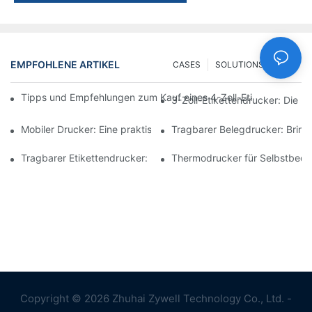
EMPFOHLENE ARTIKEL
CASES
SOLUTIONS
FAQ
Tipps und Empfehlungen zum Kauf eines 4-Zoll-Etikettendrucke
3-Zoll-Etikettendrucker: Die p
Mobiler Drucker: Eine praktische Wahl zum Drucken jederzeit un
Tragbarer Belegdrucker: Bringe
Tragbarer Etikettendrucker: Erstellen Sie ganz einfach personali
Thermodrucker für Selbstbedie
Copyright © 2026 Zhuhai Zywell Technology Co., Ltd. -