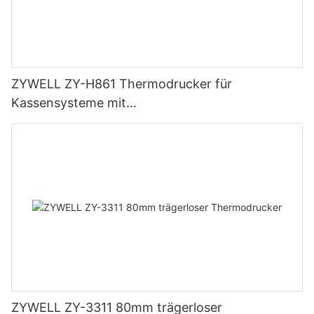
ZYWELL ZY-H861 Thermodrucker für
Kassensysteme mit
USB+LAN/USB+WLAN/Bluetooth (optional),
Schwarz
ZYWELL ZY-3311 80mm trägerloser