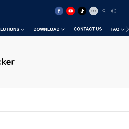
CONTACT US
LUTIONS
DOWNLOAD
FAQ
cker