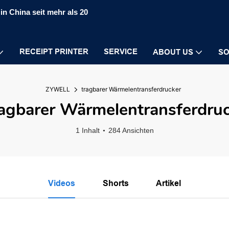
in China seit mehr als 20
RECEIPT PRINTER
SERVICE
ABOUT US
SO
ZYWELL
tragbarer Wärmelentransferdrucker
agbarer Wärmelentransferdru
1 Inhalt
284 Ansichten
Videos
Shorts
Artikel