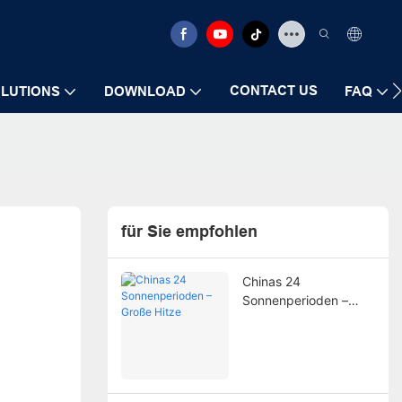
CONTACT US
LUTIONS
DOWNLOAD
FAQ
für Sie empfohlen
Chinas 24
Sonnenperioden –
Große Hitze