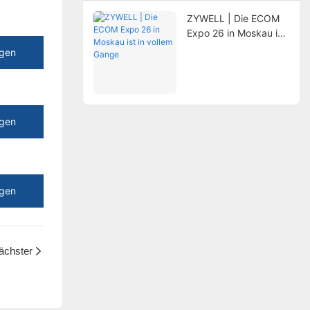
ZYWELL | Die ECOM
Expo 26 in Moskau ist
in vollem Gange
igen
igen
igen
ächster