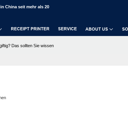
in China seit mehr als 20
RECEIPT PRINTER
SERVICE
ABOUT US
SO
iftig? Das sollten Sie wissen
ehen