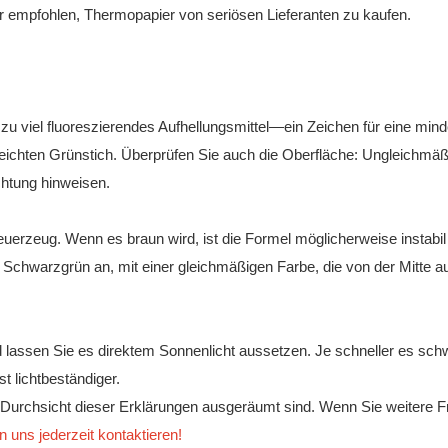
 empfohlen, Thermopapier von seriösen Lieferanten zu kaufen.
zu viel fluoreszierendes Aufhellungsmittel—ein Zeichen für eine mind
eichten Grünstich. Überprüfen Sie auch die Oberfläche: Ungleichmäß
chtung hinweisen.
euerzeug. Wenn es braun wird, ist die Formel möglicherweise instabil
 Schwarzgrün an, mit einer gleichmäßigen Farbe, die von der Mitte a
 lassen Sie es direktem Sonnenlicht aussetzen. Je schneller es schw
t lichtbeständiger.
 Durchsicht dieser Erklärungen ausgeräumt sind. Wenn Sie weitere 
 uns jederzeit kontaktieren!