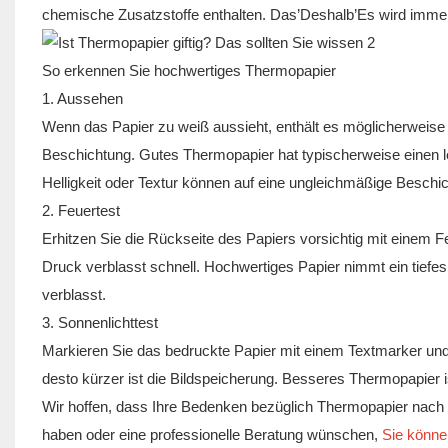
chemische Zusatzstoffe enthalten. Das’Deshalb’Es wird immer
So erkennen Sie hochwertiges Thermopapier
1. Aussehen
Wenn das Papier zu weiß aussieht, enthält es möglicherweise 
Beschichtung. Gutes Thermopapier hat typischerweise einen l
Helligkeit oder Textur können auf eine ungleichmäßige Beschi
2. Feuertest
Erhitzen Sie die Rückseite des Papiers vorsichtig mit einem F
Druck verblasst schnell. Hochwertiges Papier nimmt ein tiefes
verblasst.
3. Sonnenlichttest
Markieren Sie das bedruckte Papier mit einem Textmarker und
desto kürzer ist die Bildspeicherung. Besseres Thermopapier is
Wir hoffen, dass Ihre Bedenken bezüglich Thermopapier nach
haben oder eine professionelle Beratung wünschen,
Sie können