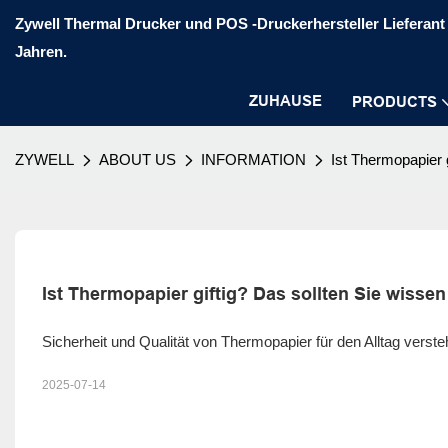
Zywell Thermal Drucker und POS -Druckerhersteller Lieferant 
Jahren.
ZUHAUSE
PRODUCTS
ZYWELL
ABOUT US
INFORMATION
Ist Thermopapier g
Ist Thermopapier giftig? Das sollten Sie wissen
Sicherheit und Qualität von Thermopapier für den Alltag verst
2025-07-14