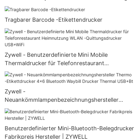
Drucker ZY3310 USB+RS232+LAN+BT
Tragbarer Barcode -Etikettendrucker
Zywell - Benutzerdefinierte Mini Mobile
Thermaldrucker für Telefonrestaurant
Heimnutzung WLAN -Quittungsdrucker
USB+WiFi
Zywell -
Neuankömmlampenbezeichnungshersteller
Thermo -Etikettdrucker 4x6 Bluetooth Waybill
Drucker Thermal USB+Bt
Benutzerdefinierter Mini-Bluetooth-Belegdrucker
Fabrikpreis Hersteller | ZYWELL