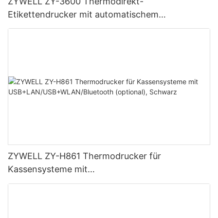
ZYWELL ZY-3600 Thermodirekt-
Etikettendrucker mit automatischem
Schneidemechanismus
ZYWELL ZY-H861 Thermodrucker für
Kassensysteme mit
USB+LAN/USB+WLAN/Bluetooth (optional),
Schwarz