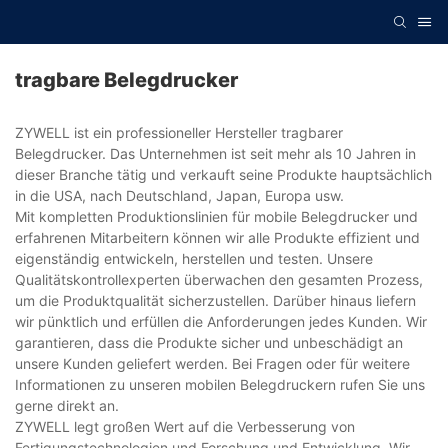
tragbare Belegdrucker
ZYWELL ist ein professioneller Hersteller tragbarer
Belegdrucker. Das Unternehmen ist seit mehr als 10 Jahren in
dieser Branche tätig und verkauft seine Produkte hauptsächlich
in die USA, nach Deutschland, Japan, Europa usw.
Mit kompletten Produktionslinien für mobile Belegdrucker und
erfahrenen Mitarbeitern können wir alle Produkte effizient und
eigenständig entwickeln, herstellen und testen. Unsere
Qualitätskontrollexperten überwachen den gesamten Prozess,
um die Produktqualität sicherzustellen. Darüber hinaus liefern
wir pünktlich und erfüllen die Anforderungen jedes Kunden. Wir
garantieren, dass die Produkte sicher und unbeschädigt an
unsere Kunden geliefert werden. Bei Fragen oder für weitere
Informationen zu unseren mobilen Belegdruckern rufen Sie uns
gerne direkt an.
ZYWELL legt großen Wert auf die Verbesserung von
Fertigungstechnologien und Forschung und Entwicklung. Wir