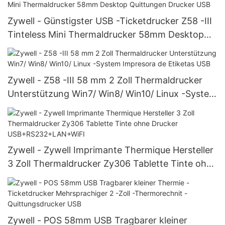
Zywell - Günstigster USB -Ticketdrucker Z58 -III
Tinteless Mini Thermaldrucker 58mm Desktop
Quittungen Drucker USB
Zywell - Z58 -III 58 mm 2 Zoll Thermaldrucker
Unterstützung Win7/ Win8/ Win10/ Linux -System
Impresora de Etiketas USB
Zywell - Zywell Imprimante Thermique Hersteller
3 Zoll Thermaldrucker Zy306 Tablette Tinte ohne
Drucker USB+RS232+LAN+WiFI
Zywell - POS 58mm USB Tragbarer kleiner