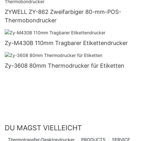
ZYWELL ZY-862 Zweifarbiger 80-mm-POS-
Thermobondrucker
Zy-M430B 110mm Tragbarer Etikettendrucker
Zy-3608 80mm Thermodrucker für Etiketten
DU MAGST VIELLEICHT
Thermotransfer-Desktopdrucker
PRODUCTS
SERVICE