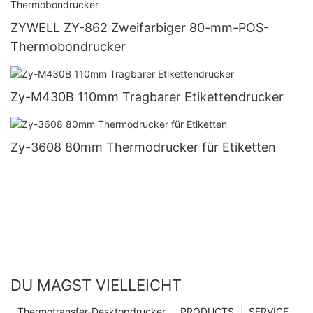
ZYWELL ZY-862 Zweifarbiger 80-mm-POS-
Thermobondrucker
Zy-M430B 110mm Tragbarer Etikettendrucker
Zy-3608 80mm Thermodrucker für Etiketten
DU MAGST VIELLEICHT
Thermotransfer-Desktopdrucker
PRODUCTS
SERVICE