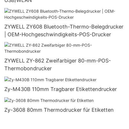
USB/WLAN
ZYWELL ZY608 Bluetooth-Thermo-Belegdrucker
| OEM-Hochgeschwindigkeits-POS-Drucker
ZYWELL ZY-862 Zweifarbiger 80-mm-POS-
Thermobondrucker
Zy-M430B 110mm Tragbarer Etikettendrucker
Zy-3608 80mm Thermodrucker für Etiketten