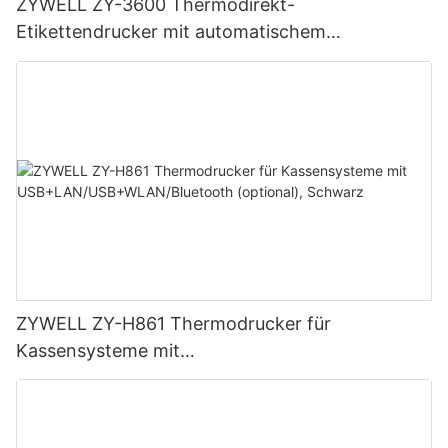
ZYWELL ZY-3600 Thermodirekt-
Etikettendrucker mit automatischem
Schneidemechanismus
ZYWELL ZY-H861 Thermodrucker für
Kassensysteme mit
USB+LAN/USB+WLAN/Bluetooth (optional),
Schwarz