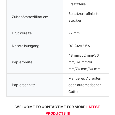
Ersatzteile
Benutzerdefinierter
Zubehörspezifikation:
Stecker
Druckbreite:
72 mm
Netzteilausgang:
DC 24V/2.5A
48 mm/52 mm/56
Papierbreite:
mm/64 mm/68
mm/76 mm/80 mm
Manuelles Abreißen
Papierschnitt:
oder automatischer
Cutter
WELCOME TO CONTACT ME FOR MORE 
LATEST 
PRODUCTS !!!