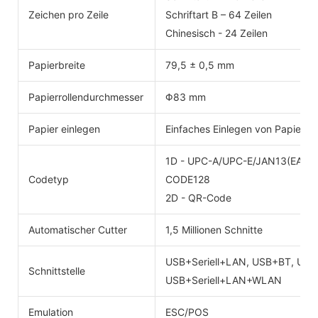
Zeichen pro Zeile
Schriftart B – 64 Zeilen
Chinesisch - 24 Zeilen
Papierbreite
79,5 ± 0,5 mm
Papierrollendurchmesser
Φ83 mm
Papier einlegen
Einfaches Einlegen von Papier
1D - UPC-A/UPC-E/JAN13(EAN
Codetyp
CODE128
2D - QR-Code
Automatischer Cutter
1,5 Millionen Schnitte
USB+Seriell+LAN, USB+BT, US
Schnittstelle
USB+Seriell+LAN+WLAN
Emulation
ESC/POS