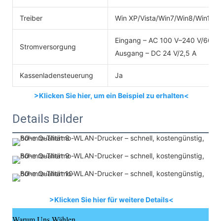
Treiber
Win XP/Vista/Win7/Win8/Win10
Eingang – AC 100 V–240 V/60 H
Stromversorgung
Ausgang – DC 24 V/2,5 A
Kassenladensteuerung
Ja
>Klicken Sie hier, um ein Beispiel zu erhalten<
Details Bilder
>Klicken Sie hier für weitere Details<
Warum Uns Wählen