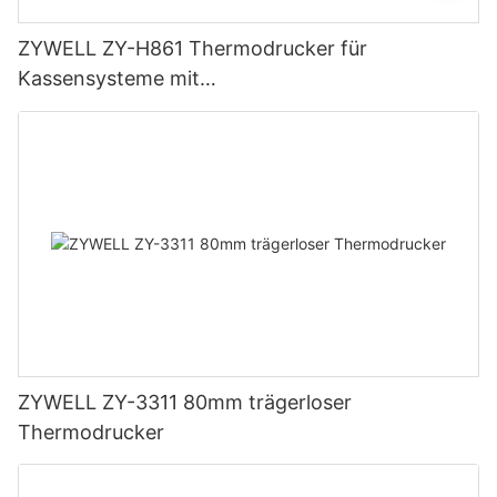
ZYWELL ZY-H861 Thermodrucker für
Kassensysteme mit
USB+LAN/USB+WLAN/Bluetooth (optional),
Schwarz
ZYWELL ZY-3311 80mm trägerloser
Thermodrucker