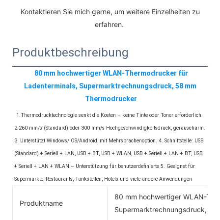
 Kontaktieren Sie mich gerne, um weitere Einzelheiten zu 
erfahren. 
Produktbeschreibung
80 mm hochwertiger WLAN-Thermodrucker für 
Ladenterminals, Supermarktrechnungsdruck, 58 mm 
Thermodrucker
1.Thermodrucktechnologie senkt die Kosten – keine Tinte oder Toner erforderlich. 
2.260 mm/s (Standard) oder 300 mm/s Hochgeschwindigkeitsdruck, geräuscharm. 
3. Unterstützt Windows/IOS/Android, mit Mehrsprachenoption. 4. Schnittstelle: USB 
(Standard) + Seriell + LAN, USB + BT, USB + WLAN, USB + Seriell + LAN + BT, USB 
+ Seriell + LAN + WLAN – Unterstützung für benutzerdefinierte 5. Geeignet für 
Supermärkte, Restaurants, Tankstellen, Hotels und viele andere Anwendungen
80 mm hochwertiger WLAN-Therm
Produktname
Supermarktrechnungsdruck, 58