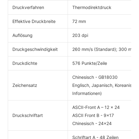
Druckverfahren
Thermodirektdruck
Effektive Druckbreite
72 mm
Auflösung
203 dpi
Druckgeschwindigkeit
260 mm/s (Standard); 300 mm/
Druckdichte
576 Punkte/Zeile
Chinesisch - GB18030
Zeichensatz
Englisch, Japanisch, Koreanisch 
Informationen)
ASCII-Front A – 12 x 24
Druckschriftart
ASCII Front B - 9x17
Chinesisch - 24x24
Schriftart A - 48 Zeilen