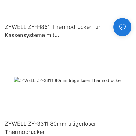
ZYWELL ZY-H861 Thermodrucker für
Kassensysteme mit
USB+LAN/USB+WLAN/Bluetooth (optional),
Schwarz
ZYWELL ZY-3311 80mm trägerloser
Thermodrucker