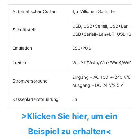
Automatischer Cutter
1,5 Millionen Schnitte
USB, USB+Seriell, USB+Lan, US
Schnittstelle
USB+Seriell+Lan+BT, USB+Seri
Emulation
ESC/POS
Treiber
Win XP/Vista/Win7/Win8/Win10
Eingang – AC 100 V–240 V/60 H
Stromversorgung
Ausgang – DC 24 V/2,5 A
Kassenladensteuerung
Ja
>Klicken Sie hier, um ein 
Beispiel zu erhalten<