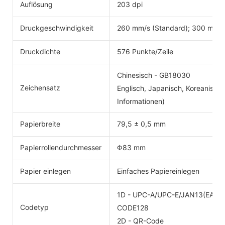
Auflösung
203 dpi
Druckgeschwindigkeit
260 mm/s (Standard); 300 mm/
Druckdichte
576 Punkte/Zeile
Chinesisch - GB18030
Zeichensatz
Englisch, Japanisch, Koreanisch 
Informationen)
Papierbreite
79,5 ± 0,5 mm
Papierrollendurchmesser
Φ83 mm
Papier einlegen
Einfaches Papiereinlegen
1D - UPC-A/UPC-E/JAN13(EAN
Codetyp
CODE128
2D - QR-Code