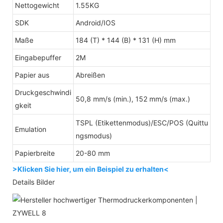
Nettogewicht
1.55KG
SDK
Android/IOS
Maße
184 (T) * 144 (B) * 131 (H) mm
Eingabepuffer
2M
Papier aus
Abreißen
Druckgeschwindi
50,8 mm/s (min.), 152 mm/s (max.)
gkeit
TSPL (Etikettenmodus)/ESC/POS (Quittu
Emulation
ngsmodus)
Papierbreite
20-80 mm
>Klicken Sie hier, um ein Beispiel zu erhalten<
Details Bilder