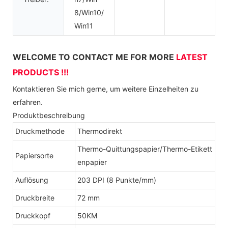
8/Win10/
Win11
WELCOME TO CONTACT ME FOR MORE
LATEST
PRODUCTS !!!
Kontaktieren Sie mich gerne, um weitere Einzelheiten zu
erfahren.
Produktbeschreibung
Druckmethode
Thermodirekt
Thermo-Quittungspapier/Thermo-Etikett
Papiersorte
enpapier
Auflösung
203 DPI (8 Punkte/mm)
Druckbreite
72 mm
Druckkopf
50KM