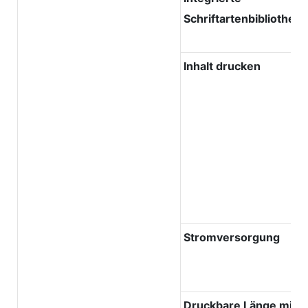
Schriftartenbibliothek
Inhalt drucken
Stromversorgung
Druckbare Länge mit