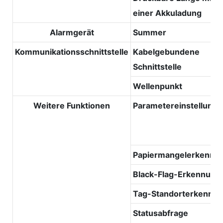
einer Akkuladung
Alarmgerät
Summer
Kommunikationsschnittstelle
Kabelgebundene
Schnittstelle
Wellenpunkt
Weitere Funktionen
Parametereinstellung
Papiermangelerkennu
Black-Flag-Erkennung
Tag-Standorterkennu
Statusabfrage