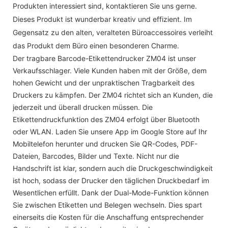
Produkten interessiert sind, kontaktieren Sie uns gerne.
Dieses Produkt ist wunderbar kreativ und effizient. Im
Gegensatz zu den alten, veralteten Büroaccessoires verleiht
das Produkt dem Büro einen besonderen Charme.
Der tragbare Barcode-Etikettendrucker ZM04 ist unser
Verkaufsschlager. Viele Kunden haben mit der Größe, dem
hohen Gewicht und der unpraktischen Tragbarkeit des
Druckers zu kämpfen. Der ZM04 richtet sich an Kunden, die
jederzeit und überall drucken müssen. Die
Etikettendruckfunktion des ZM04 erfolgt über Bluetooth
oder WLAN. Laden Sie unsere App im Google Store auf Ihr
Mobiltelefon herunter und drucken Sie QR-Codes, PDF-
Dateien, Barcodes, Bilder und Texte. Nicht nur die
Handschrift ist klar, sondern auch die Druckgeschwindigkeit
ist hoch, sodass der Drucker den täglichen Druckbedarf im
Wesentlichen erfüllt. Dank der Dual-Mode-Funktion können
Sie zwischen Etiketten und Belegen wechseln. Dies spart
einerseits die Kosten für die Anschaffung entsprechender