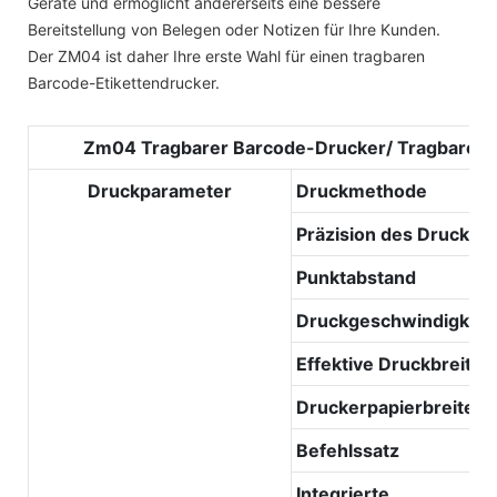
Geräte und ermöglicht andererseits eine bessere
Bereitstellung von Belegen oder Notizen für Ihre Kunden.
Der ZM04 ist daher Ihre erste Wahl für einen tragbaren
Barcode-Etikettendrucker.
Zm04 Tragbarer Barcode-Drucker/ Tragbarer 
Druckparameter
Druckmethode
Präzision des Drucks
Punktabstand
Druckgeschwindigkeit
Effektive Druckbreite
Druckerpapierbreite
Befehlssatz
Integrierte