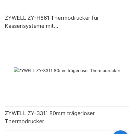
ZYWELL ZY-H861 Thermodrucker für
Kassensysteme mit
USB+LAN/USB+WLAN/Bluetooth (optional),
Schwarz
ZYWELL ZY-3311 80mm trägerloser
Thermodrucker