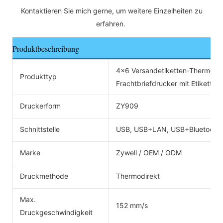
 Kontaktieren Sie mich gerne, um weitere Einzelheiten zu 
erfahren. 
Produktbeschreibung
4x6 Versandetiketten-Thermodru
Produkttyp
Frachtbriefdrucker mit Etiketten
Druckerform
ZY909
Schnittstelle
USB, USB+LAN, USB+Bluetoot
Marke
Zywell / OEM / ODM
Druckmethode
Thermodirekt
Max.
152 mm/s
Druckgeschwindigkeit