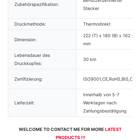
Benutzerdefinierter
Zubehörspezifikation:
Stecker
Druckmethode:
Thermodirekt
222 (T) x 180 (B) x 162 (H)
Dimension:
mm
Lebensdauer des
30 km
Druckkopfes:
Zertifizierung:
ISO9001,CE,RoHS,BIS,CCC
Innerhalb von 5-7
Lieferzeit:
Werktagen nach
Zahlungsbestätigung
WELCOME TO CONTACT ME FOR MORE 
LATEST 
PRODUCTS !!!