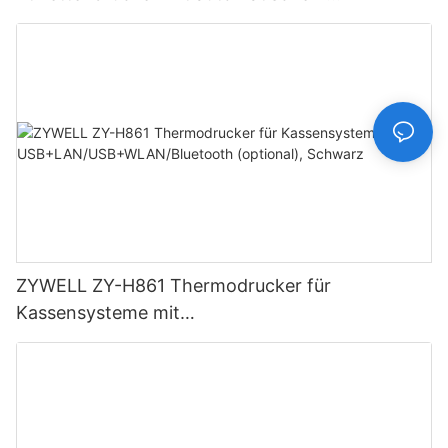
Schneidemechanismus
ZYWELL ZY-H861 Thermodrucker für
Kassensysteme mit
USB+LAN/USB+WLAN/Bluetooth (optional),
Schwarz