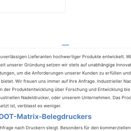
 zuverlässigen Lieferanten hochwertiger Produkte entwickelt.
eit unserer Gründung setzen wir stets auf unabhängige Innova
stungen, um die Anforderungen unserer Kunden zu erfüllen und 
le bietet. Wir freuen uns immer auf Ihre Anfrage. Industrieller
der Produktentwicklung über Forschung und Entwicklung bis hi
striellen Nadeldrucker, oder unserem Unternehmen. Das Produk
tzt ist, verblasst es weniger.
DOT-Matrix-Belegdruckers
hfrage nach Druckern steigt. Besonders für den kommerziellen