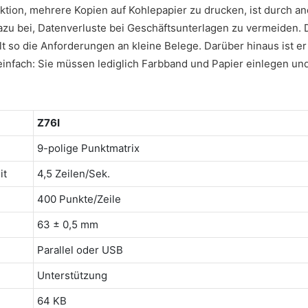
ion, mehrere Kopien auf Kohlepapier zu drucken, ist durch and
azu bei, Datenverluste bei Geschäftsunterlagen zu vermeiden.
t so die Anforderungen an kleine Belege. Darüber hinaus ist e
v einfach: Sie müssen lediglich Farbband und Papier einlegen u
Z76I
9-polige Punktmatrix
it
4,5 Zeilen/Sek.
400 Punkte/Zeile
63 ± 0,5 mm
Parallel oder USB
Unterstützung
64 KB