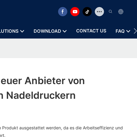
CONTACT US
LUTIONS
DOWNLOAD
FAQ
euer Anbieter von
en Nadeldruckern
m Produkt ausgestattet werden, da es die Arbeitseffizienz und
rt.