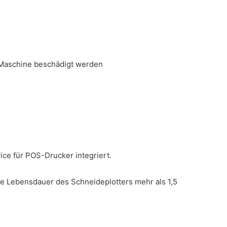
r Maschine beschädigt werden
ce für POS-Drucker integriert.
e Lebensdauer des Schneideplotters mehr als 1,5