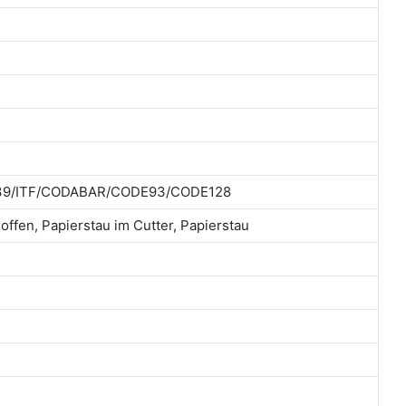
9/ITF/CODABAR/CODE93/CODE128
offen, Papierstau im Cutter, Papierstau