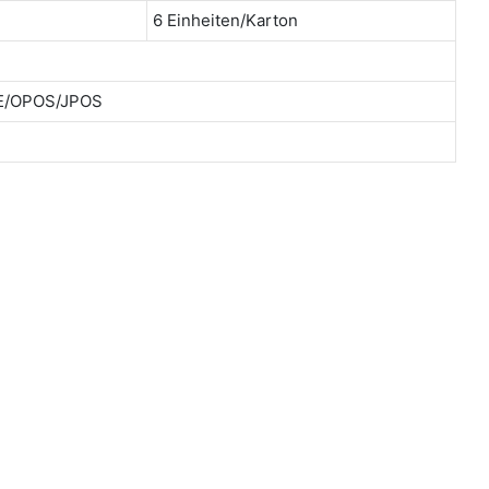
6 Einheiten/Karton
CE/OPOS/JPOS