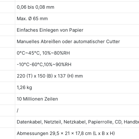
0,06 bis 0,08 mm
Max. Ø 65 mm
Einfaches Einlegen von Papier
Manuelles Abreißen oder automatischer Cutter
0°C~45°C, 10%~80%RH
-10°C-60°C,10%~90%RH
220 (T) x 150 (B) x 137 (H) mm
1,26 kg
10 Millionen Zeilen
/
Datenkabel, Netzteil, Netzkabel, Papierrolle, CD, Handb
Abmessungen 29,5 x 21 x 17,8 cm (L x B x H)