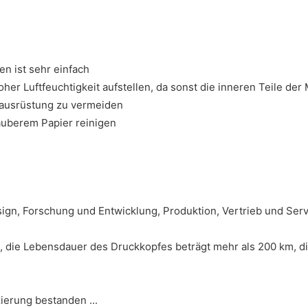
n ist sehr einfach
er Luftfeuchtigkeit aufstellen, da sonst die inneren Teile de
dausrüstung zu vermeiden
auberem Papier reinigen
n, Forschung und Entwicklung, Produktion, Vertrieb und Servi
 die Lebensdauer des Druckkopfes beträgt mehr als 200 km, di
ierung bestanden ...