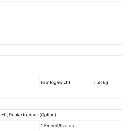
Bruttogewicht
1,58 kg
uch, Papiertrenner (Option)
1 Einheit/Karton