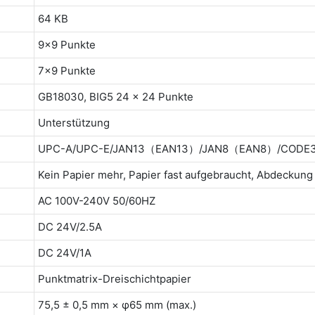
64 KB
9x9 Punkte
7x9 Punkte
GB18030, BIG5 24 x 24 Punkte
Unterstützung
UPC-A/UPC-E/JAN13（EAN13）/JAN8（EAN8）/CODE3
Kein Papier mehr, Papier fast aufgebraucht, Abdeckung 
AC 100V-240V 50/60HZ
DC 24V/2.5A
DC 24V/1A
Punktmatrix-Dreischichtpapier
75,5 ± 0,5 mm × φ65 mm (max.)