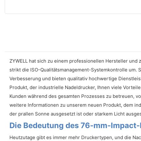
ZYWELL hat sich zu einem professionellen Hersteller und
strikt die ISO-Qualitätsmanagement-Systemkontrolle um. S
Verbesserung und bieten qualitativ hochwertige Dienstlei
Produkt, der industrielle Nadeldrucker, Ihnen viele Vortei
Kunden während des gesamten Prozesses zu betreuen, von 
weitere Informationen zu unserem neuen Produkt, dem indu
der prallen Sonne ausgesetzt ist oder starkem Licht ausgese
Die Bedeutung des 76-mm-Impact-
Heutzutage gibt es immer mehr Druckertypen, und die Nac