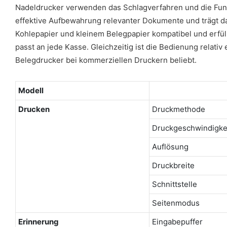
Nadeldrucker verwenden das Schlagverfahren und die Funkt
effektive Aufbewahrung relevanter Dokumente und trägt d
Kohlepapier und kleinem Belegpapier kompatibel und erfüll
passt an jede Kasse. Gleichzeitig ist die Bedienung relati
Belegdrucker bei kommerziellen Druckern beliebt.
Modell
Drucken
Druckmethode
Druckgeschwindigke
Auflösung
Druckbreite
Schnittstelle
Seitenmodus
Erinnerung
Eingabepuffer