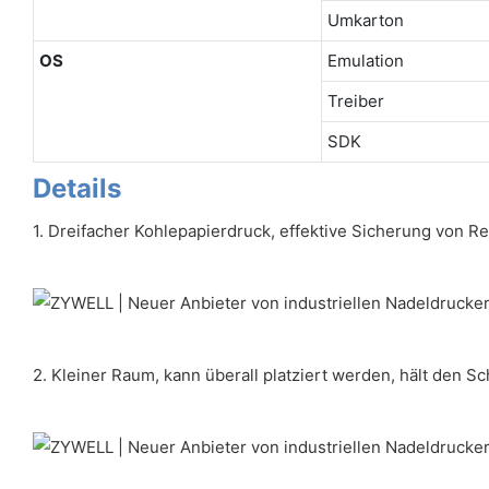
Umkarton
OS
Emulation
Treiber
SDK
Details
1. Dreifacher Kohlepapierdruck, effektive Sicherung von 
2. Kleiner Raum, kann überall platziert werden, hält den S