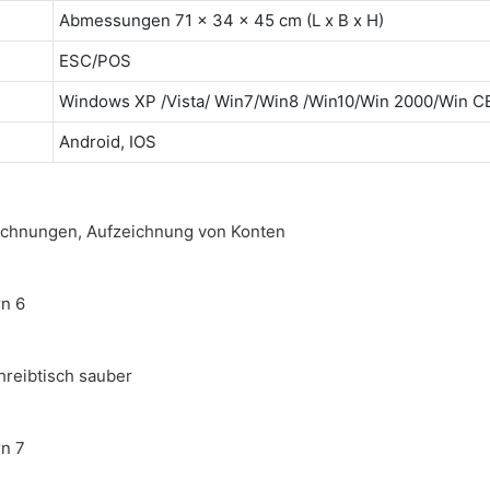
Abmessungen 71 x 34 x 45 cm (L x B x H)
ESC/POS
Windows XP /Vista/ Win7/Win8 /Win10/Win 2000/Win 
Android, IOS
Rechnungen, Aufzeichnung von Konten
chreibtisch sauber