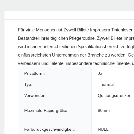
Für viele Menschen ist Zywell Billete Impresora Tintenlo
Bestandteil ihrer täglichen Pflegeroutine. Zywell Billete
wird in einer unterschiedlichen Spezifikationsbereich verfü
einflussreichsten Unternehmen der Branche zu werden. Gege
verbessern und Talente, insbesondere technische Talente, 
Privatform:
Ja
Typ:
Thermal
Verwenden:
Quittungsdrucker
Maximale Papiergröße:
80mm
Farbdruckgeschwindigkeit:
NULL