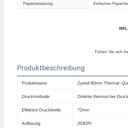
Papierbelastung:
Einfaches Papierl
Produktbeschreibung
Produktname
Zywell 80mm Thermal -Qui
Druckmethode
Direkter thermischer Druc
Effektive Druckbreite
72mm
Auflösung
203DPI