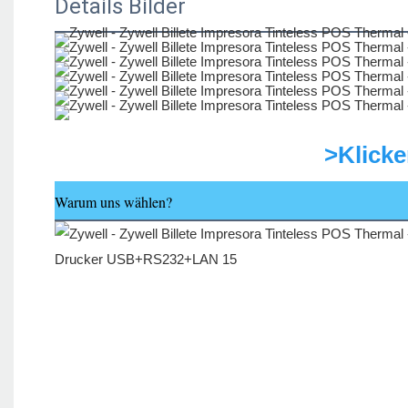
Details Bilder
>Klicke
Warum uns wählen?