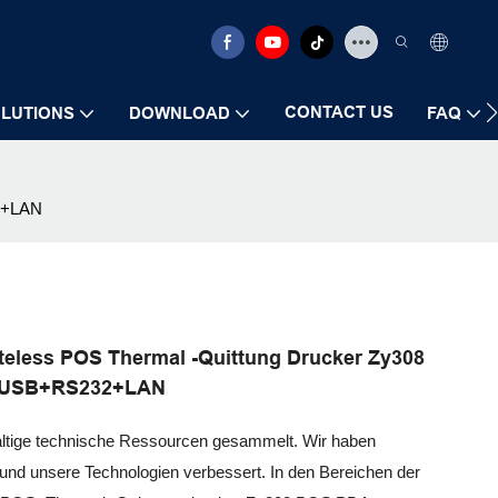
CONTACT US
LUTIONS
DOWNLOAD
FAQ
32+LAN
inteless POS Thermal -Quittung Drucker Zy308
r USB+RS232+LAN
ltige technische Ressourcen gesammelt. Wir haben
t und unsere Technologien verbessert. In den Bereichen der