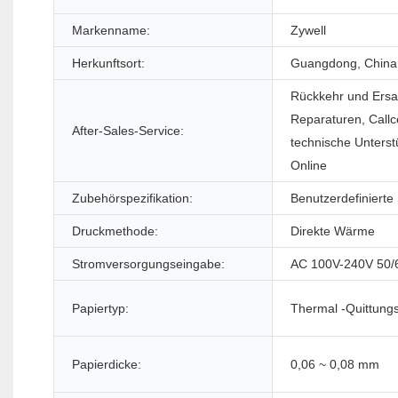
Markenname:
Zywell
Herkunftsort:
Guangdong, China
Rückkehr und Ersa
Reparaturen, Callc
After-Sales-Service:
technische Unterst
Online
Zubehörspezifikation:
Benutzerdefinierte
Druckmethode:
Direkte Wärme
Stromversorgungseingabe:
AC 100V-240V 50
Papiertyp:
Thermal -Quittung
Papierdicke:
0,06 ~ 0,08 mm