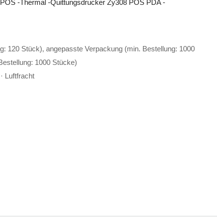
ser POS -Thermal -Quittungsdrucker Zy308 POS PDA -
g: 120 Stück), angepasste Verpackung (min. Bestellung: 1000
Bestellung: 1000 Stücke)
 Luftfracht