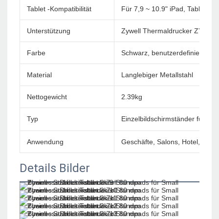
Tablet -Kompatibilität
Für 7,9 ~ 10.9" iPad, Tablet
Unterstützung
Zywell Thermaldrucker ZY306,
Farbe
Schwarz, benutzerdefinierte Fa
Material
Langlebiger Metallstahl
Nettogewicht
2.39kg
Typ
Einzelbildschirmständer für Pa
Anwendung
Geschäfte, Salons, Hotel, Einz
Details Bilder