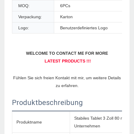
MOQ:
6PCs
Ty
Verpackung:
Karton
Se
Logo:
Benutzerdefiniertes Logo
Fühlen Sie sich freien Kontakt mit mir, um weitere Details 
Produktbeschreibung
Stabiles Tablet 3 Zoll 80 mm Wä
Produktname
Unternehmen