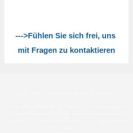
--->Fühlen Sie sich frei, uns 
Sich Mit Uns In Verbindung Setzen
Lassen Sie einfach Ihre E -Mail oder Telefonnummer im
Kontaktformular, damit wir Ihnen ein kostenloses
Angebot für unsere breite Palette von Designs senden
können