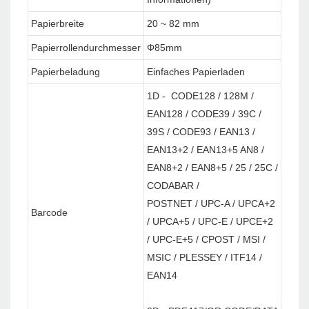
Papierbreite
20 ~ 82 mm
Papierrollendurchmesser
Φ85mm
Papierbeladung
Einfaches Papierladen
1D - CODE128 / 128M /
EAN128 / CODE39 / 39C /
39S / CODE93 / EAN13 /
EAN13+2 / EAN13+5 AN8 /
EAN8+2 / EAN8+5 / 25 / 25C /
CODABAR /
POSTNET / UPC-A / UPCA+2
Barcode
/ UPCA+5 / UPC-E / UPCE+2
/ UPC-E+5 / CPOST / MSI /
MSIC / PLESSEY / ITF14 /
EAN14