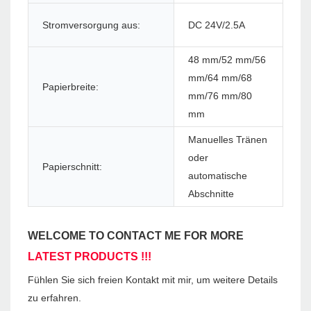
Stromversorgung aus:
DC 24V/2.5A
Pap
48 mm/52 mm/56
mm/64 mm/68
Papierbreite:
Pap
mm/76 mm/80
mm
Manuelles Tränen
oder
Papierschnitt:
Zer
automatische
Abschnitte
WELCOME TO CONTACT ME FOR MORE
LATEST PRODUCTS !!!
Fühlen Sie sich freien Kontakt mit mir, um weitere Details
zu erfahren.