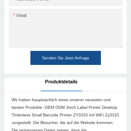
Inhalt
Senden Sie Jetzt Anfrage
Produktdetails
Wir haben hauptsächlich eines unserer neuesten und
besten Produkte -OEM ODM 3inch Label Printer Desktop
Tintenless Small Barcode Printer ZY3310 mit WiFi Zy3310
vorgestellt. Die Besucher, die auf die Website kommen.
Die gemessenen Daten zeigen, dass die