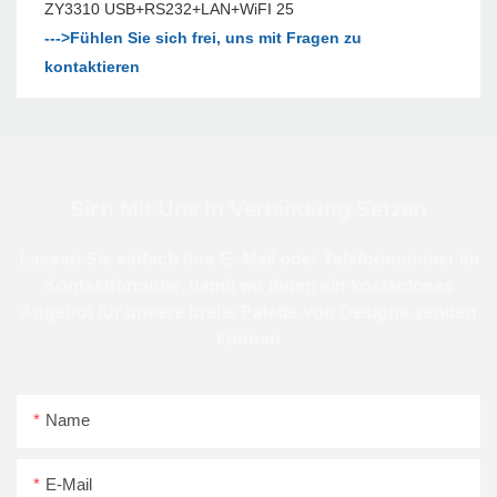
--->Fühlen Sie sich frei, uns mit Fragen zu
kontaktieren
Sich Mit Uns In Verbindung Setzen
Lassen Sie einfach Ihre E -Mail oder Telefonnummer im
Kontaktformular, damit wir Ihnen ein kostenloses
Angebot für unsere breite Palette von Designs senden
können
Name
E-Mail