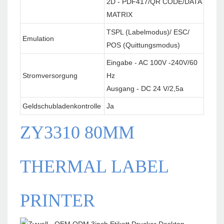
2D - PDF417/QR CODE/DATA
MATRIX
TSPL (Labelmodus)/ ESC/
Emulation
POS (Quittungsmodus)
Eingabe - AC 100V -240V/60
Stromversorgung
Hz
Ausgang - DC 24 V/2,5a
Geldschubladenkontrolle
Ja
ZY3310 80MM
THERMAL LABEL
PRINTER