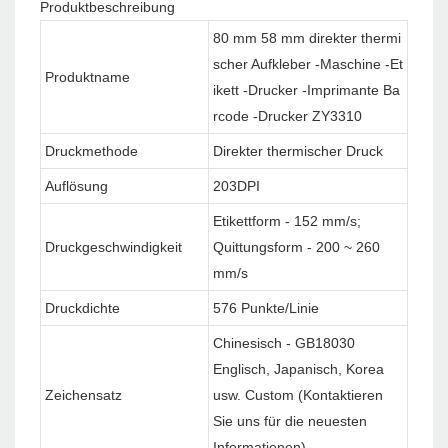
Produktbeschreibung
80 mm 58 mm direkter thermi
scher Aufkleber -Maschine -Et
Produktname
ikett -Drucker -Imprimante Ba
rcode -Drucker ZY3310
Druckmethode
Direkter thermischer Druck
Auflösung
203DPI
Etikettform - 152 mm/s;
Druckgeschwindigkeit
Quittungsform - 200 ~ 260
mm/s
Druckdichte
576 Punkte/Linie
Chinesisch - GB18030
Englisch, Japanisch, Korea
Zeichensatz
usw. Custom (Kontaktieren
Sie uns für die neuesten
Informationen)