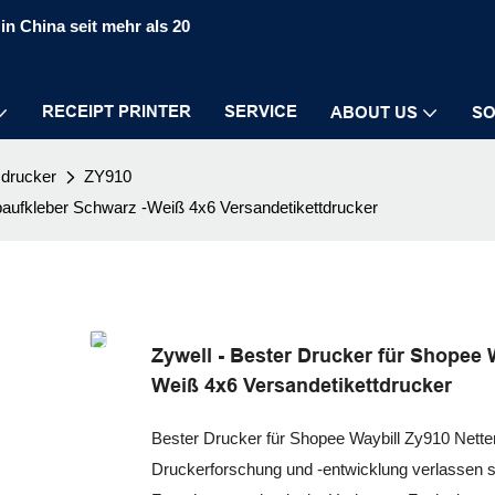
in China seit mehr als 20
RECEIPT PRINTER
SERVICE
ABOUT US
SO
sdrucker
ZY910
rbaufkleber Schwarz -Weiß 4x6 Versandetikettdrucker
Zywell - Bester Drucker für Shopee 
Weiß 4x6 Versandetikettdrucker
Bester Drucker für Shopee Waybill Zy910 Nette
Druckerforschung und -entwicklung verlassen si