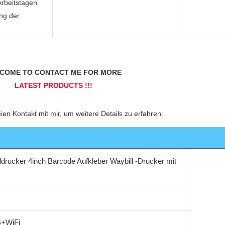
Arbeitstagen
ng der
drucker 4inch Barcode Aufkleber Waybill -Drucker mit
B+WiFi