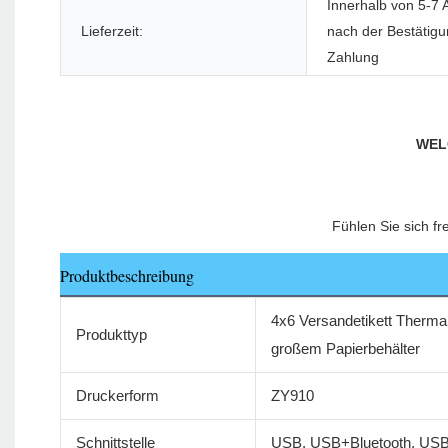
Innerhalb von 5-7 
Lieferzeit:
nach der Bestätigu
Zahlung
Produktbeschreibung
4x6 Versandetikett Thermal
Produkttyp
großem Papierbehälter
Druckerform
ZY910
Schnittstelle
USB, USB+Bluetooth, US