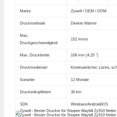
Marke
Zywell / OEM / ODM
Druckmethode
Direkte Wärme
Max.
152 mm/s
Druckgeschwindigkeit
Max. Druckbreite
108 mm (4,25 ")
Druckmedienart
Kontinuierlicher, Lücke, s
Garantie
12 Monate
Druckenkopfleben
30 km
SDK
Windows/Android/iOS