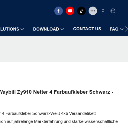
CONTACT US
LUTIONS
DOWNLOAD
FAQ
Waybill Zy910 Netter 4 Farbaufkleber Schwarz -
r 4 Farbaufkleber Schwarz-Weiß 4x6 Versandetikett
ch auf jahrelange Markterfahrung und starke wissenschaftliche