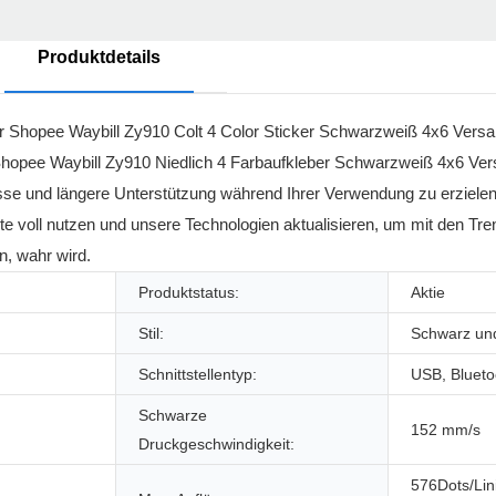
Produktdetails
für Shopee Waybill Zy910 Colt 4 Color Sticker Schwarzweiß 4x6 Versa
Shopee Waybill Zy910 Niedlich 4 Farbaufkleber Schwarzweiß 4x6 Ver
sse und längere Unterstützung während Ihrer Verwendung zu erzielen.
te voll nutzen und unsere Technologien aktualisieren, um mit den Tren
, wahr wird.
Produktstatus:
Aktie
Stil:
Schwarz un
Schnittstellentyp:
USB, Blueto
Schwarze
152 mm/s
Druckgeschwindigkeit:
576Dots/Lin