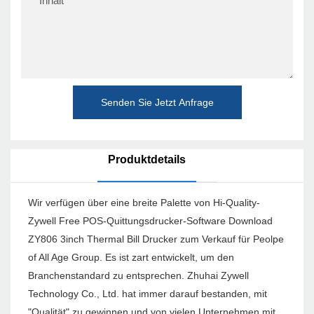
Inhalt
Senden Sie Jetzt Anfrage
Produktdetails
Wir verfügen über eine breite Palette von Hi-Quality-
Zywell Free POS-Quittungsdrucker-Software Download
ZY806 3inch Thermal Bill Drucker zum Verkauf für Peolpe
of All Age Group. Es ist zart entwickelt, um den
Branchenstandard zu entsprechen. Zhuhai Zywell
Technology Co., Ltd. hat immer darauf bestanden, mit
"Qualität" zu gewinnen und von vielen Unternehmen mit