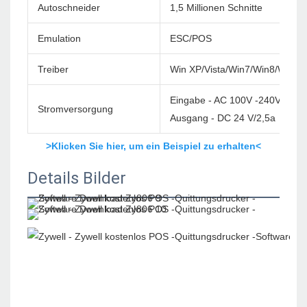
Autoschneider
1,5 Millionen Schnitte
Emulation
ESC/POS
Treiber
Win XP/Vista/Win7/Win8/Win1
Eingabe - AC 100V -240V/60 H
Stromversorgung
Ausgang - DC 24 V/2,5a
>Klicken Sie hier, um ein Beispiel zu erhalten<
Details Bilder