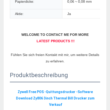
Papierdicke:
0,06 ~ 0,08 mm
Pa
Aktie:
Ja
Fühlen Sie sich freien Kontakt mit mir, um weitere Details 
Produktbeschreibung
Zywell Free POS -Quittungsdrucker -Software 
Download Zy806 3inch Thermal Bill Drucker zum 