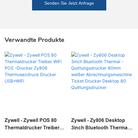
Senden Sie Jetzt Anfrage
Verwandte Produkte
Zywell - Zywell POS 80
Zywell - Zy806 Desktop
Thermaldrucker Treiber
3inch Bluetooth Thermal -
WiFi POS -Drucker Zy806
Quittungsdrucker 80mm