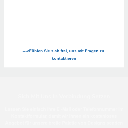
--->Fühlen Sie sich frei, uns mit Fragen zu 
Sich Mit Uns In Verbindung Setzen
Lassen Sie einfach Ihre E -Mail oder Telefonnummer im
Kontaktformular, damit wir Ihnen ein kostenloses
Angebot für unsere breite Palette von Designs senden