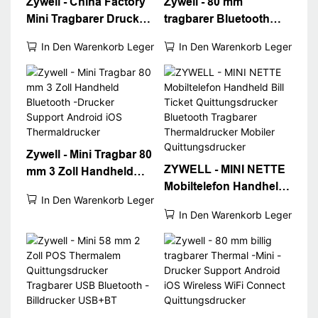
Zywell - China Factory
Zywell - 80 mm
Mini Tragbarer Drucker
tragbarer Bluetooth
3inch 80 mm USB
Mobile Wireless
In Den Warenkorb Legen
In Den Warenkorb Legen
Bluetooth Mobiler
Thermal -Quittung POS
Drucker USB+BT
Bill Drucker
USB+RS232+BT
Zywell - Mini Tragbar 80
ZYWELL - MINI NETTE
mm 3 Zoll Handheld
Mobiltelefon Handheld
Bluetooth -Drucker
In Den Warenkorb Legen
Bill Ticket
Support Android iOS
In Den Warenkorb Legen
Quittungsdrucker
Thermaldrucker
Bluetooth Tragbarer
Thermaldrucker
Mobiler
Quittungsdrucker