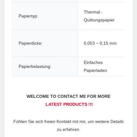
Thermal -
Papiertyp:
Pa
Quittungspapier
Papierdicke:
0,053 ~ 0,15 mm
Pa
Einfaches
Papierbelastung:
Papierladen
Fühlen Sie sich freien Kontakt mit mir, um weitere Details 