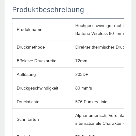
Produktbeschreibung
Hochgeschwindiger mobiler Blu
Produktname
Batterie Wireless 80 -mm -Druc
Druckmethode
Direkter thermischer Druck
Effektive Druckbreite
72mm
Auflösung
203DPI
Druckgeschwindigkeit
80 mm/s
Druckdichte
576 Punkte/Linie
Alphanumerisch; Vereinfachtes c
Schriftarten
internationale Charakter -Sets