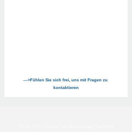
--->Fühlen Sie sich frei, uns mit Fragen zu 
Sich Mit Uns In Verbindung Setzen