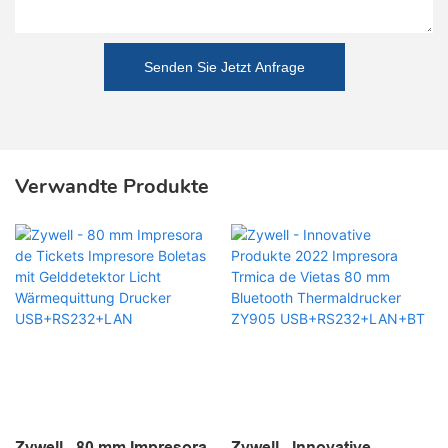
Senden Sie Jetzt Anfrage
Verwandte Produkte
Zywell - 80 mm Impresora
Zywell - Innovative