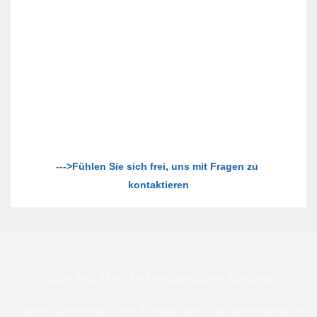
--->Fühlen Sie sich frei, uns mit Fragen zu 
Sich Mit Uns In Verbindung Setzen
Lassen Sie einfach Ihre E -Mail oder Telefonnummer im