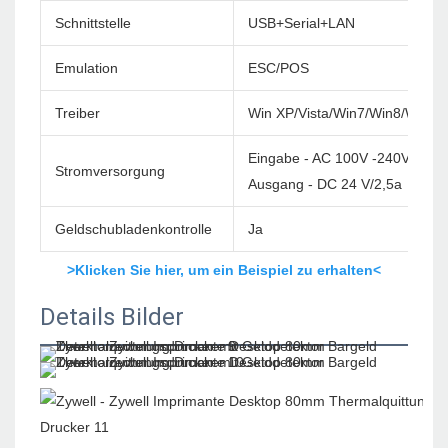
Schnittstelle
USB+Serial+LAN
Emulation
ESC/POS
Treiber
Win XP/Vista/Win7/Win8/Win1
Eingabe - AC 100V -240V/60 H
Stromversorgung
Ausgang - DC 24 V/2,5a
Geldschubladenkontrolle
Ja
>Klicken Sie hier, um ein Beispiel zu erhalten<
Details Bilder