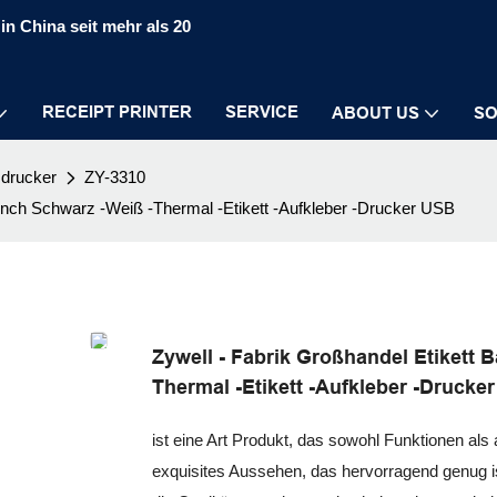
in China seit mehr als 20
RECEIPT PRINTER
SERVICE
ABOUT US
SO
sdrucker
ZY-3310
inch Schwarz -Weiß -Thermal -Etikett -Aufkleber -Drucker USB
Zywell - Fabrik Großhandel Etikett 
Thermal -Etikett -Aufkleber -Drucke
ist eine Art Produkt, das sowohl Funktionen als 
exquisites Aussehen, das hervorragend genug i