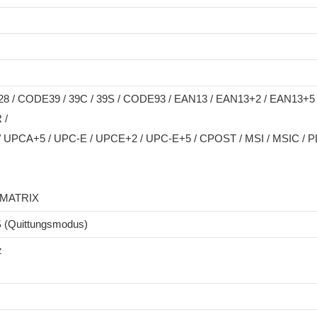
8 / CODE39 / 39C / 39S / CODE93 / EAN13 / EAN13+2 / EAN13+5 
 /
UPCA+5 / UPC-E / UPCE+2 / UPC-E+5 / CPOST / MSI / MSIC / PL
 MATRIX
 (Quittungsmodus)
z