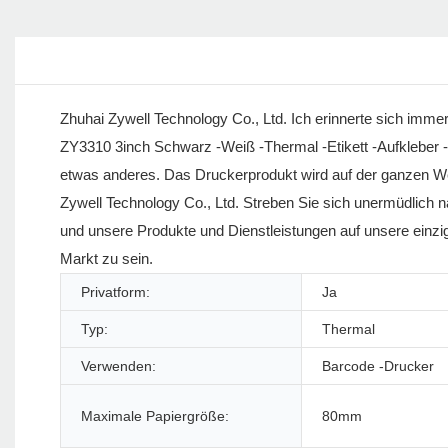
Zhuhai Zywell Technology Co., Ltd. Ich erinnerte sich immer
ZY3310 3inch Schwarz -Weiß -Thermal -Etikett -Aufkleber -
etwas anderes. Das Druckerprodukt wird auf der ganzen Wel
Zywell Technology Co., Ltd. Streben Sie sich unermüdlich 
und unsere Produkte und Dienstleistungen auf unsere einzi
Markt zu sein.
Privatform:
Ja
Typ:
Thermal
Verwenden:
Barcode -Drucker
Maximale Papiergröße:
80mm