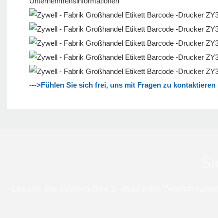
Unternehmensinformationen
--->Fühlen Sie sich frei, uns mit Fragen zu kontaktieren
Si
Lassen Sie einfach Ihre E -Mail oder Telefonnumm