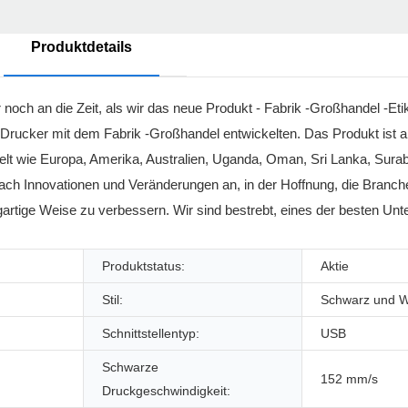
Produktdetails
 noch an die Zeit, als wir das neue Produkt - Fabrik -Großhandel -Et
Drucker mit dem Fabrik -Großhandel entwickelten. Das Produkt ist a
t wie Europa, Amerika, Australien, Uganda, Oman, Sri Lanka, Suraba
nach Innovationen und Veränderungen an, in der Hoffnung, die Branch
gartige Weise zu verbessern. Wir sind bestrebt, eines der besten U
Produktstatus:
Aktie
Stil:
Schwarz und 
Schnittstellentyp:
USB
Schwarze
152 mm/s
Druckgeschwindigkeit: