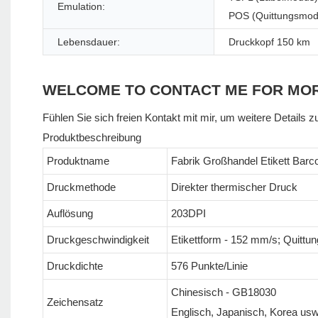
Emulation:
POS (Quittungsmod
Lebensdauer:
Druckkopf 150 km
WELCOME TO CONTACT ME FOR MO
Fühlen Sie sich freien Kontakt mit mir, um weitere Details z
Produktbeschreibung
Produktname
Fabrik Großhandel Etikett Barc
Druckmethode
Direkter thermischer Druck
Auflösung
203DPI
Druckgeschwindigkeit
Etikettform - 152 mm/s; Quittu
Druckdichte
576 Punkte/Linie
Chinesisch - GB18030
Zeichensatz
Englisch, Japanisch, Korea usw