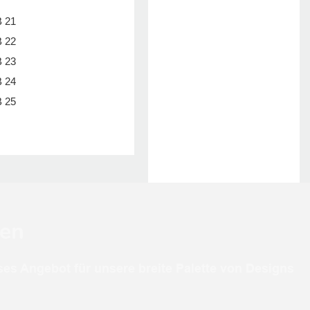
zen
ses Angebot für unsere breite Palette von Designs