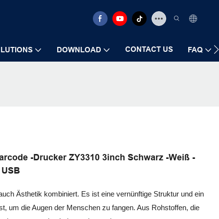
CONTACT US
LUTIONS
DOWNLOAD
FAQ
Barcode -Drucker ZY3310 3inch Schwarz -Weiß -
r USB
auch Ästhetik kombiniert. Es ist eine vernünftige Struktur und ein
st, um die Augen der Menschen zu fangen. Aus Rohstoffen, die