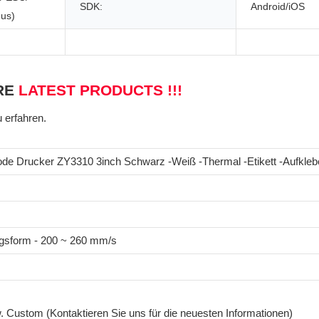
SDK:
Android/iOS
us)
RE
LATEST PRODUCTS !!!
u erfahren.
ode Drucker ZY3310 3inch Schwarz -Weiß -Thermal -Etikett -Aufkleb
ngsform - 200 ~ 260 mm/s
. Custom (Kontaktieren Sie uns für die neuesten Informationen)