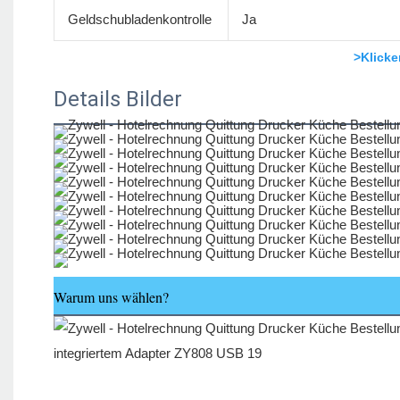
Geldschubladenkontrolle
Ja
>Klicke
Details Bilder
Warum uns wählen?