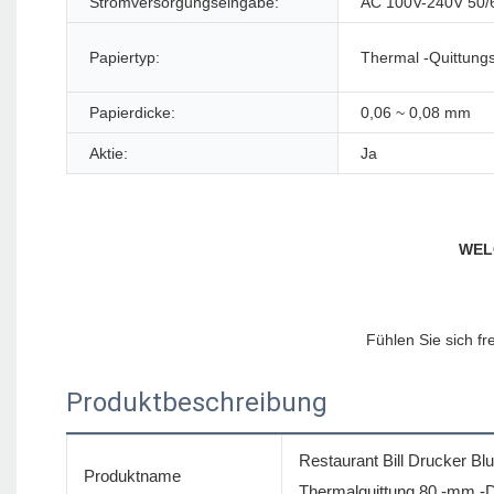
Stromversorgungseingabe:
AC 100V-240V 50
Papiertyp:
Thermal -Quittung
Papierdicke:
0,06 ~ 0,08 mm
Aktie:
Ja
Produktbeschreibung
Restaurant Bill Drucker B
Produktname
Thermalquittung 80 -mm -