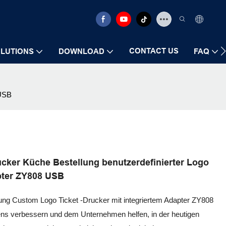
CONTACT US
LUTIONS
DOWNLOAD
FAQ
 USB
ucker Küche Bestellung benutzerdefinierter Logo
apter ZY808 USB
ung Custom Logo Ticket -Drucker mit integriertem Adapter ZY808
ns verbessern und dem Unternehmen helfen, in der heutigen