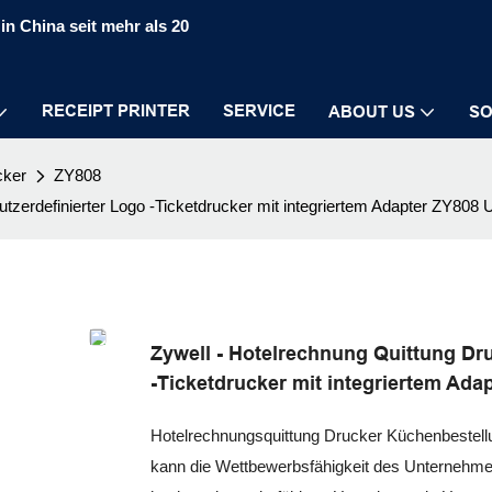
in China seit mehr als 20
RECEIPT PRINTER
SERVICE
ABOUT US
SO
cker
ZY808
tzerdefinierter Logo -Ticketdrucker mit integriertem Adapter ZY808
Zywell - Hotelrechnung Quittung Dr
-Ticketdrucker mit integriertem Ad
Hotelrechnungsquittung Drucker Küchenbestell
kann die Wettbewerbsfähigkeit des Unternehme