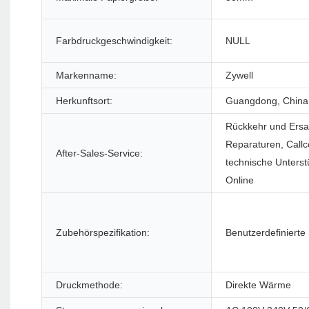
Farbdruckgeschwindigkeit:
NULL
Markenname:
Zywell
Herkunftsort:
Guangdong, China
Rückkehr und Ersa
Reparaturen, Callc
After-Sales-Service:
technische Unterst
Online
Zubehörspezifikation:
Benutzerdefinierte
Druckmethode:
Direkte Wärme