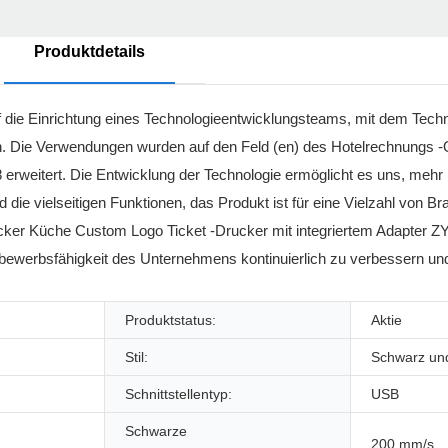
Produktdetails
 die Einrichtung eines Technologieentwicklungsteams, mit dem Techn
llen. Die Verwendungen wurden auf den Feld (en) des Hotelrechnungs 
 erweitert. Die Entwicklung der Technologie ermöglicht es uns, mehr 
die vielseitigen Funktionen, das Produkt ist für eine Vielzahl von 
ucker Küche Custom Logo Ticket -Drucker mit integriertem Adapter Z
bewerbsfähigkeit des Unternehmens kontinuierlich zu verbessern un
Produktstatus:
Aktie
Stil:
Schwarz un
Schnittstellentyp:
USB
Schwarze
200 mm/s