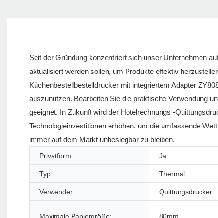
Seit der Gründung konzentriert sich unser Unternehmen auf
aktualisiert werden sollen, um Produkte effektiv herzuste
Küchenbestellbestelldrucker mit integriertem Adapter ZY808
auszunutzen. Bearbeiten Sie die praktische Verwendung und 
geeignet. In Zukunft wird der Hotelrechnungs -Quittungsdr
Technologieinvestitionen erhöhen, um die umfassende Wett
immer auf dem Markt unbesiegbar zu bleiben.
Privatform:
Ja
Typ:
Thermal
Verwenden:
Quittungsdrucker
Maximale Papiergröße:
80mm