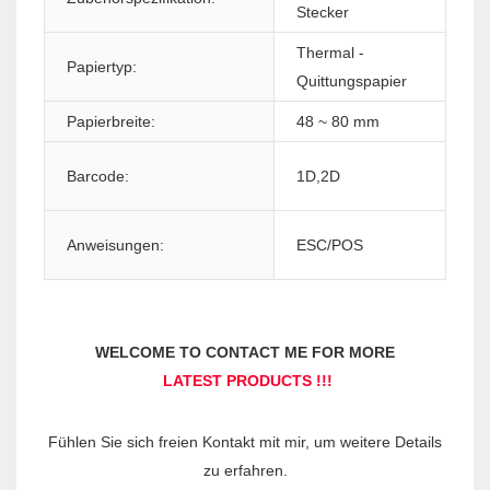
Stecker
Thermal -
Papiertyp:
Dru
Quittungspapier
Papierbreite:
48 ~ 80 mm
Pa
Barcode:
1D,2D
Tre
Anweisungen:
ESC/POS
Le
Fühlen Sie sich freien Kontakt mit mir, um weitere Details 