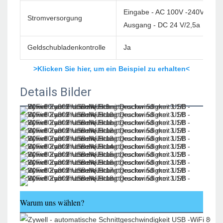
Eingabe - AC 100V -240V/60 H
Stromversorgung
Ausgang - DC 24 V/2,5a
Geldschubladenkontrolle
Ja
>Klicken Sie hier, um ein Beispiel zu erhalten<
Details Bilder
Warum uns wählen?