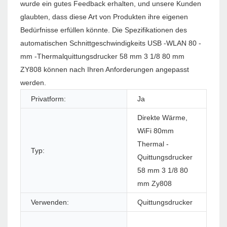
wurde ein gutes Feedback erhalten, und unsere Kunden
glaubten, dass diese Art von Produkten ihre eigenen
Bedürfnisse erfüllen könnte. Die Spezifikationen des
automatischen Schnittgeschwindigkeits USB -WLAN 80 -
mm -Thermalquittungsdrucker 58 mm 3 1/8 80 mm
ZY808 können nach Ihren Anforderungen angepasst
werden.
Privatform:
Ja
Pro
Direkte Wärme,
WiFi 80mm
Thermal -
Typ:
Stil
Quittungsdrucker
58 mm 3 1/8 80
mm Zy808
Verwenden:
Quittungsdrucker
Sch