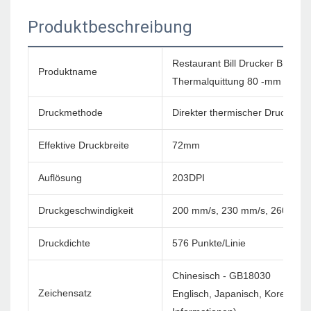
Produktbeschreibung
Restaurant Bill Drucker Bluet
Produktname
Thermalquittung 80 -mm -Druc
Druckmethode
Direkter thermischer Druck
Effektive Druckbreite
72mm
Auflösung
203DPI
Druckgeschwindigkeit
200 mm/s, 230 mm/s, 260 mm/
Druckdichte
576 Punkte/Linie
Chinesisch - GB18030
Zeichensatz
Englisch, Japanisch, Korea usw