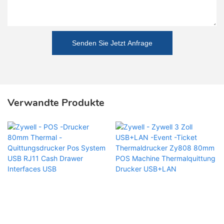
Senden Sie Jetzt Anfrage
Verwandte Produkte