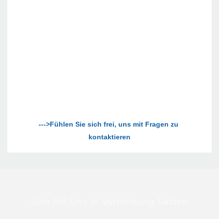
--->Fühlen Sie sich frei, uns mit Fragen zu 
Sich Mit Uns In Verbindung Setzen