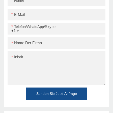
Name
USB+RS232+LAN
E-Mail
Telefon/WhatsApp/Skype
+1
Name Der Firma
Inhalt
Senden Sie Jetzt Anfrage