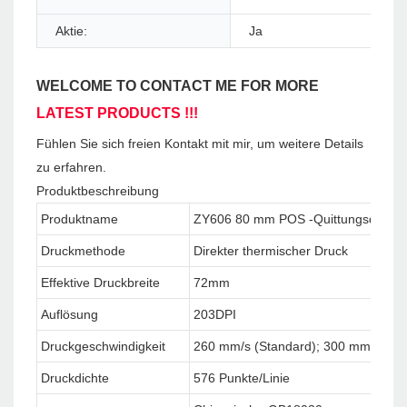
Aktie:
Ja
WELCOME TO CONTACT ME FOR MORE
LATEST PRODUCTS !!!
Fühlen Sie sich freien Kontakt mit mir, um weitere Details
zu erfahren.
Produktbeschreibung
Produktname
ZY606 80 mm POS -Quittungsdrucke
Druckmethode
Direkter thermischer Druck
Effektive Druckbreite
72mm
Auflösung
203DPI
Druckgeschwindigkeit
260 mm/s (Standard); 300 mm/s
Druckdichte
576 Punkte/Linie