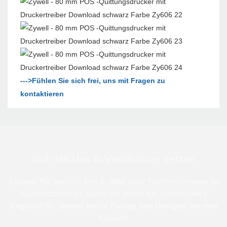
--->Fühlen Sie sich frei, uns mit Fragen zu
kontaktieren
Sich Mit Uns In Verbindung Setzen
Lassen Sie einfach Ihre E -Mail oder Telefonnummer im
Kontaktformular, damit wir Ihnen ein kostenloses
Angebot für unsere breite Palette von Designs senden
können