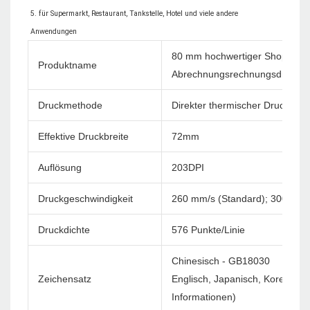
5. für Supermarkt, Restaurant, Tankstelle, Hotel und viele andere 
80 mm hochwertiger Shop Term
Produktname
Abrechnungsrechnungsdruck 
Druckmethode
Direkter thermischer Druck
Effektive Druckbreite
72mm
Auflösung
203DPI
Druckgeschwindigkeit
260 mm/s (Standard); 300 mm/
Druckdichte
576 Punkte/Linie
Chinesisch - GB18030
Zeichensatz
Englisch, Japanisch, Korea usw
Informationen)