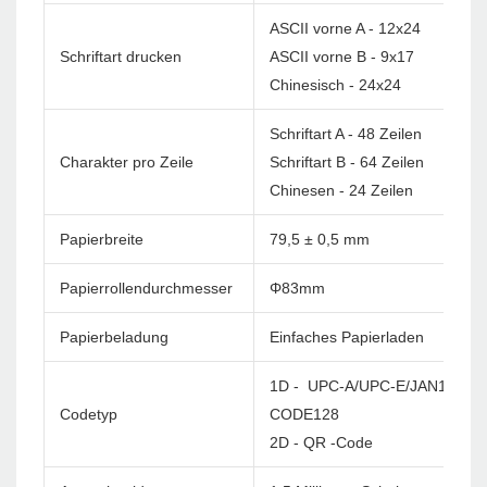
ASCII vorne A - 12x24
Schriftart drucken
ASCII vorne B - 9x17
Chinesisch - 24x24
Schriftart A - 48 Zeilen
Charakter pro Zeile
Schriftart B - 64 Zeilen
Chinesen - 24 Zeilen
Papierbreite
79,5 ± 0,5 mm
Papierrollendurchmesser
Φ83mm
Papierbeladung
Einfaches Papierladen
1D - UPC-A/UPC-E/JAN13(EA
Codetyp
CODE128
2D - QR -Code