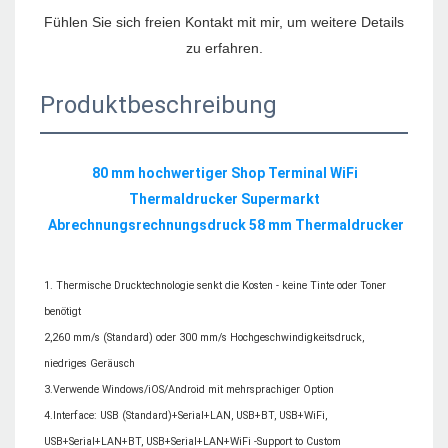
Fühlen Sie sich freien Kontakt mit mir, um weitere Details 
Produktbeschreibung
80 mm hochwertiger Shop Terminal WiFi 
Thermaldrucker Supermarkt 
1. Thermische Drucktechnologie senkt die Kosten - keine Tinte oder Toner 
benötigt

2,260 mm/s (Standard) oder 300 mm/s Hochgeschwindigkeitsdruck, 
niedriges Geräusch

3.Verwende Windows/iOS/Android mit mehrsprachiger Option

4.Interface: USB (Standard)+Serial+LAN, USB+BT, USB+WiFi, 
USB+Serial+LAN+BT, USB+Serial+LAN+WiFi -Support to Custom
