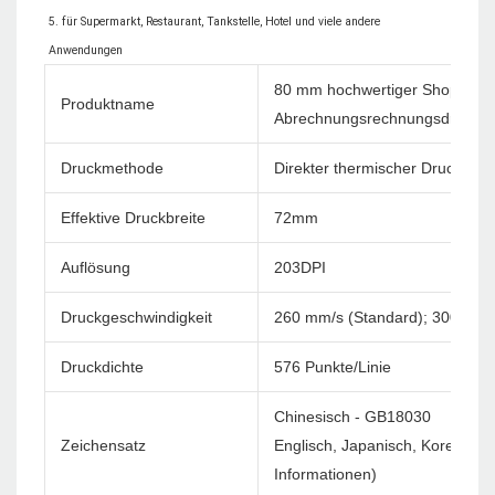
5. für Supermarkt, Restaurant, Tankstelle, Hotel und viele andere 
80 mm hochwertiger Shop Term
Produktname
Abrechnungsrechnungsdruck 
Druckmethode
Direkter thermischer Druck
Effektive Druckbreite
72mm
Auflösung
203DPI
Druckgeschwindigkeit
260 mm/s (Standard); 300 mm/
Druckdichte
576 Punkte/Linie
Chinesisch - GB18030
Zeichensatz
Englisch, Japanisch, Korea usw
Informationen)