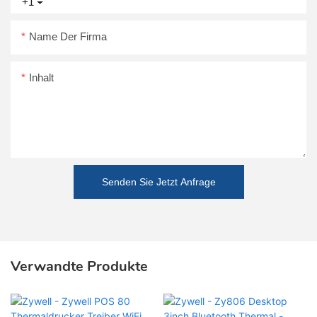
+1
Name Der Firma
Inhalt
Senden Sie Jetzt Anfrage
Verwandte Produkte