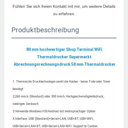
Fühlen Sie sich freien Kontakt mit mir, um weitere Details 
Produktbeschreibung
80 mm hochwertiger Shop Terminal WiFi 
Thermaldrucker Supermarkt 
1. Thermische Drucktechnologie senkt die Kosten - keine Tinte oder Toner 
benötigt

2,260 mm/s (Standard) oder 300 mm/s Hochgeschwindigkeitsdruck, 
niedriges Geräusch

3.Verwende Windows/iOS/Android mit mehrsprachiger Option

4.Interface: USB (Standard)+Serial+LAN, USB+BT, USB+WiFi, 
USB+Serial+LAN+BT, USB+Serial+LAN+WiFi -Support to Custom
