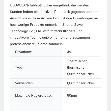
USB-WLAN-Tablet-Drucker eingeführt, die meisten
Kunden haben ein positives Feedback gegeben und der
Ansicht, dass diese Art von Produkt ihre Erwartungen an
hochwertige Produkte entspricht. Zhuhai Zywell
Technology Co., Ltd. wird fortschrittlichere und
innovativere Technologie einführen und zusammen
professionellere Talente sammeln.
Privatform:
Ja
Pro
Thermischer,
Typ:
thermischer
Stil
Quittungsdrucker
Verwenden:
Quittungsdrucker
Sch
Sc
Maximale Papiergröße:
80mm
Dr