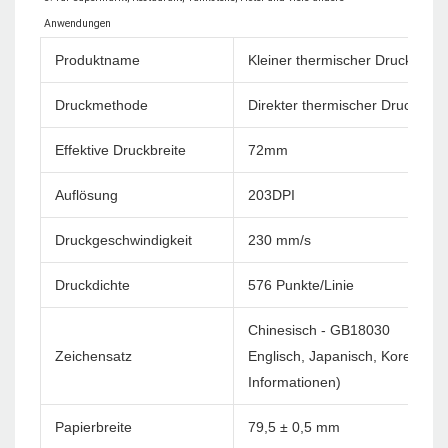
Produktname
Kleiner thermischer Drucker W
Druckmethode
Direkter thermischer Druck
Effektive Druckbreite
72mm
Auflösung
203DPI
Druckgeschwindigkeit
230 mm/s
Druckdichte
576 Punkte/Linie
Chinesisch - GB18030
Zeichensatz
Englisch, Japanisch, Korea usw
Informationen)
Papierbreite
79,5 ± 0,5 mm