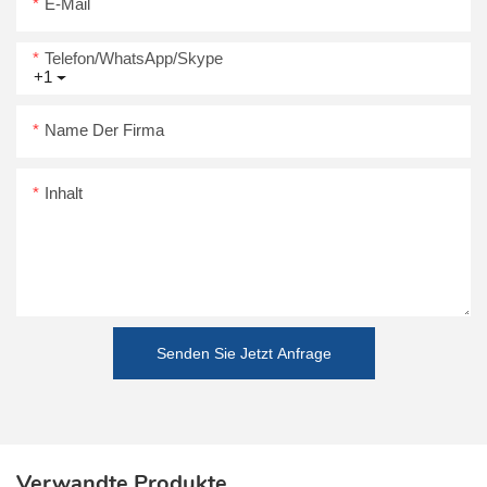
E-Mail
Telefon/WhatsApp/Skype
+1
Name Der Firma
Inhalt
Senden Sie Jetzt Anfrage
Verwandte Produkte