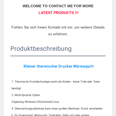
Fühlen Sie sich freien Kontakt mit mir, um weitere Details 
Produktbeschreibung
1. Thermische Drucktechnologie senkt die Kosten - keine Tinte oder Toner 
benötigt

2. Multi-Sprache Option

3.Specting Windows/iOS/Android/Linux

4. Überwachungsableitung kann einen großen Workload -Druck verarbeiten

5. für Supermarkt, Restaurant, Tankstelle, Hotel und viele andere 