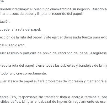
pel
ueden interrumpir el buen funcionamiento de su negocio. Cuando se
nar atascos de papel y limpiar el recorrido del papel:
tación.
cceder a la ruta del papel.
rección de la ruta del papel. Evite ejercer demasiada fuerza para evi
el suelto o roto.
lquier residuo o partícula de polvo del recorrido del papel. Asegúres
ado la ruta del papel, cierre todas las cubiertas y bandejas de la i
 todo funcione correctamente.
lquier atasco de papel evitará problemas de impresión y mantendrá 
sora TPV, responsable de transferir tinta o energía térmica al pap
sibles daños. Limpiar el cabezal de impresión regularmente es esen