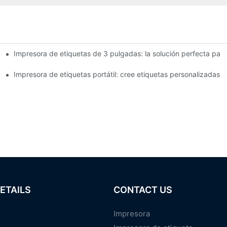
Impresora de etiquetas de 3 pulgadas: la solución perfecta pa
tiquetas de 4 pulgadas que debes conocer en 2025
queña empresa
Impresora de etiquetas portátil: cree etiquetas personalizadas f
ETAILS
CONTACT US
Impresora