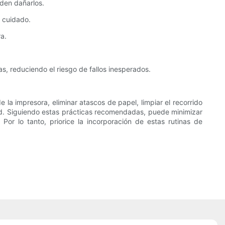
eden dañarlos.
n cuidado.
a.
s, reduciendo el riesgo de fallos inesperados.
 la impresora, eliminar atascos de papel, limpiar el recorrido
idad. Siguiendo estas prácticas recomendadas, puede minimizar
Por lo tanto, priorice la incorporación de estas rutinas de