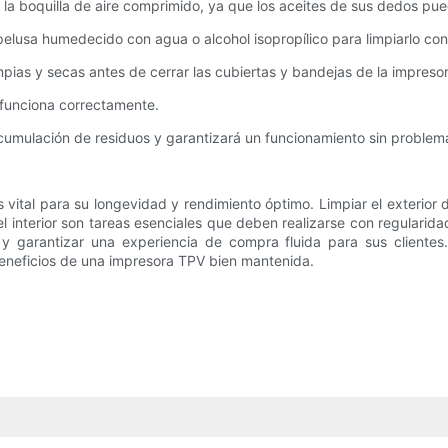
 la boquilla de aire comprimido, ya que los aceites de sus dedos pu
n pelusa humedecido con agua o alcohol isopropílico para limpiarlo co
ias y secas antes de cerrar las cubiertas y bandejas de la impresor
 funciona correctamente.
 acumulación de residuos y garantizará un funcionamiento sin problema
tal para su longevidad y rendimiento óptimo. Limpiar el exterior de
 el interior son tareas esenciales que deben realizarse con regular
y garantizar una experiencia de compra fluida para sus clientes. 
beneficios de una impresora TPV bien mantenida.