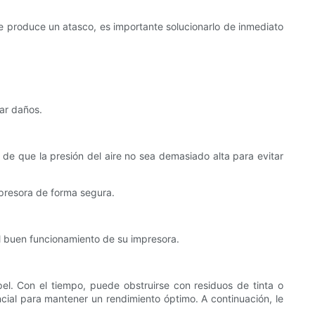
 produce un atasco, es importante solucionarlo de inmediato
tar daños.
e de que la presión del aire no sea demasiado alta para evitar
mpresora de forma segura.
el buen funcionamiento de su impresora.
el. Con el tiempo, puede obstruirse con residuos de tinta o
cial para mantener un rendimiento óptimo. A continuación, le