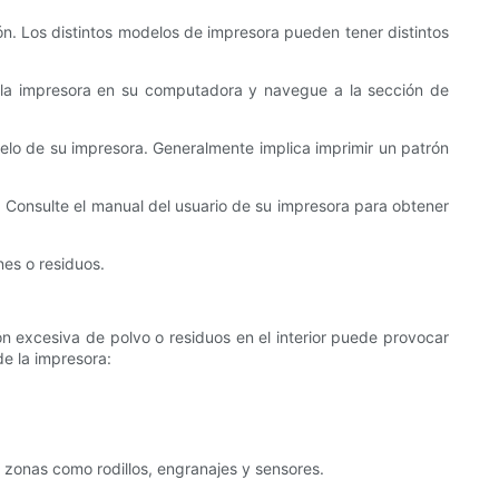
ón. Los distintos modelos de impresora pueden tener distintos
e la impresora en su computadora y navegue a la sección de
odelo de su impresora. Generalmente implica imprimir un patrón
. Consulte el manual del usuario de su impresora para obtener
nes o residuos.
ión excesiva de polvo o residuos en el interior puede provocar
de la impresora:
a zonas como rodillos, engranajes y sensores.