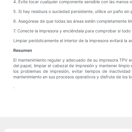
4. Evite tocar cualquier componente sensible con las manos o
5. Si hay residuos o suciedad persistente, utilice un paño si
6. Asegúrese de que todas las áreas estén completamente limp
7. Conecte la impresora y enciéndala para comprobar si todo
Limpiar periódicamente el interior de la impresora evitará la
Resumen
El mantenimiento regular y adecuado de su impresora TPV es vi
del papel, limpiar el cabezal de impresión y mantener limpio
los problemas de impresión, evitar tiempos de inactividad 
mantenimiento en sus procesos operativos y disfrute de los 
.