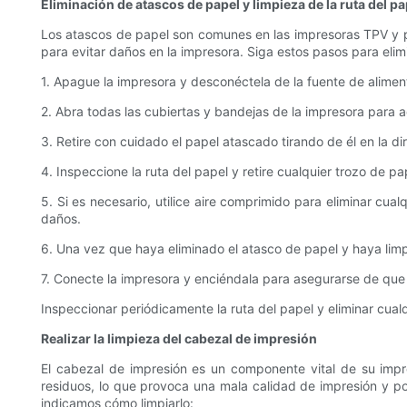
Eliminación de atascos de papel y limpieza de la ruta del pa
Los atascos de papel son comunes en las impresoras TPV y p
para evitar daños en la impresora. Siga estos pasos para elimi
1. Apague la impresora y desconéctela de la fuente de alimen
2. Abra todas las cubiertas y bandejas de la impresora para a
3. Retire con cuidado el papel atascado tirando de él en la di
4. Inspeccione la ruta del papel y retire cualquier trozo de pap
5. Si es necesario, utilice aire comprimido para eliminar cua
daños.
6. Una vez que haya eliminado el atasco de papel y haya limpi
7. Conecte la impresora y enciéndala para asegurarse de que
Inspeccionar periódicamente la ruta del papel y eliminar cua
Realizar la limpieza del cabezal de impresión
El cabezal de impresión es un componente vital de su impre
residuos, lo que provoca una mala calidad de impresión y po
indicamos cómo limpiarlo: