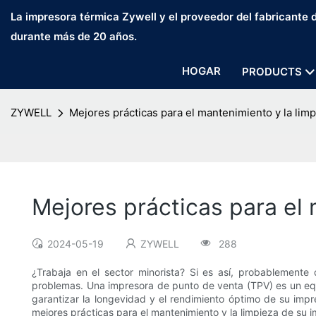
La impresora térmica Zywell y el proveedor del fabricante
durante más de 20 años.
HOGAR
PRODUCTS
ZYWELL
Mejores prácticas para el mantenimiento y la li
Mejores prácticas para el
2024-05-19
ZYWELL
288
¿Trabaja en el sector minorista? Si es así, probablemen
problemas. Una impresora de punto de venta (TPV) es un equi
garantizar la longevidad y el rendimiento óptimo de su imp
mejores prácticas para el mantenimiento y la limpieza de su i