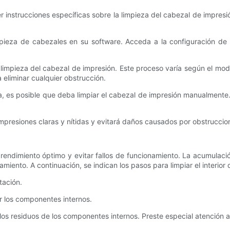
r instrucciones específicas sobre la limpieza del cabezal de impresi
mpieza de cabezales en su software. Acceda a la configuración d
de limpieza del cabezal de impresión. Este proceso varía según el m
 eliminar cualquier obstrucción.
a, es posible que deba limpiar el cabezal de impresión manualmente
presiones claras y nítidas y evitará daños causados ​​por obstruccio
n rendimiento óptimo y evitar fallos de funcionamiento. La acumulac
iento. A continuación, se indican los pasos para limpiar el interior 
tación.
r los componentes internos.
y los residuos de los componentes internos. Preste especial atención 