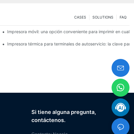
CASES
SOLUTIONS
FAQ
ra pequeñas necesidades de etiquetas
Impresora móvil: una opción conveniente para imprimir en cualq
ácilmente
Impresora térmica para terminales de autoservicio: la clave para 
Si tiene alguna pregunta,
contáctenos.