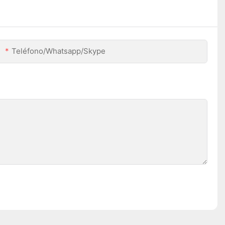
Teléfono/whatsapp/skype