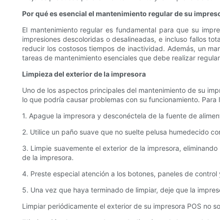
Por qué es esencial el mantenimiento regular de su impre
El mantenimiento regular es fundamental para que su impr
impresiones descoloridas o desalineadas, e incluso fallos t
reducir los costosos tiempos de inactividad. Además, un ma
tareas de mantenimiento esenciales que debe realizar regula
Limpieza del exterior de la impresora
Uno de los aspectos principales del mantenimiento de su impre
lo que podría causar problemas con su funcionamiento. Para li
1. Apague la impresora y desconéctela de la fuente de aliment
2. Utilice un paño suave que no suelte pelusa humedecido co
3. Limpie suavemente el exterior de la impresora, eliminando
de la impresora.
4. Preste especial atención a los botones, paneles de contro
5. Una vez que haya terminado de limpiar, deje que la impres
Limpiar periódicamente el exterior de su impresora POS no so