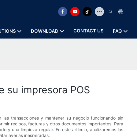
CONTACT US
UTIONS
DOWNLOAD
FAQ
de su impresora POS
r las transacciones y mantener su negocio funcionando sin
rimir recibos, facturas y otros documentos importantes. Para
 y una limpieza regular. En este artículo, analizaremos las
itar averías inesperadas.