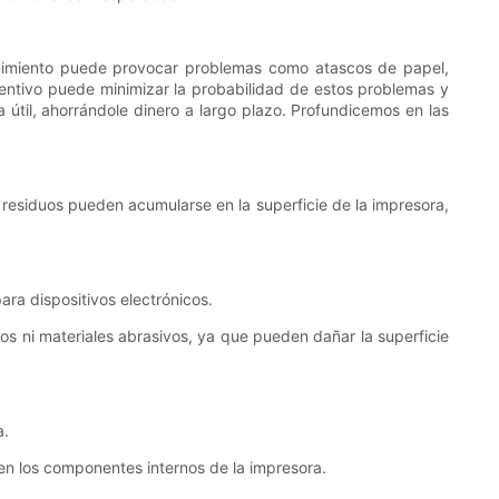
enimiento puede provocar problemas como atascos de papel,
ventivo puede minimizar la probabilidad de estos problemas y
til, ahorrándole dinero a largo plazo. Profundicemos en las
s residuos pueden acumularse en la superficie de la impresora,
ra dispositivos electrónicos.
os ni materiales abrasivos, ya que pueden dañar la superficie
a.
 en los componentes internos de la impresora.