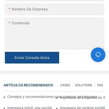
Nombre De Empresa
Contenido
Enviar Consulta Ahora
ARTÍCULOS RECOMENDADOS
CASES
SOLUTIONS
FAQ
Consejos y recomendaciones para comprar una impresora de e
Impresora de etiquetas de 3 p
Impresora móvil: una opción conveniente para imprimir en cual
Impresora de recibos portátil