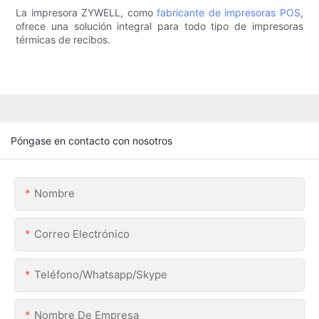
La impresora ZYWELL, como
fabricante de impresoras POS
,
ofrece una solución integral para todo tipo de impresoras
térmicas de recibos.
Póngase en contacto con nosotros
Nombre
Correo Electrónico
Teléfono/whatsapp/skype
Nombre De Empresa