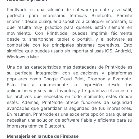
PrintNode es una solución de software potente y versátil,
perfecta para impresoras térmicas Bluetooth. Permite
imprimir desde cualquier dispositivo a cualquier impresora, lo
que resulta muy práctico para quienes están siempre en
movimiento. Con PrintNode, puedes imprimir fácilmente
desde tu smartphone, tablet o portátil, y el software es
compatible con los principales sistemas operativos. Esto
significa que puedes usarlo sin importar si usas iOS, Android,
Windows o Mac.
Una de las características más destacadas de PrintNode es
su perfecta integración con aplicaciones y plataformas
populares como Google Cloud Print, Dropbox y Evernote.
Esto facilita enormemente la impresión desde tus
aplicaciones y servicios favoritos, y te garantiza el acceso a
los archivos que necesitas en todo momento, estés donde
estés. Además, PrintNode ofrece funciones de seguridad
avanzadas que garantizan la seguridad de tus impresiones.
En resumen, PrintNode es una excelente opción para quienes
necesitan una solución de software fiable y eficiente para su
impresora térmica Bluetooth.
Mensajería en la nube de Firebase