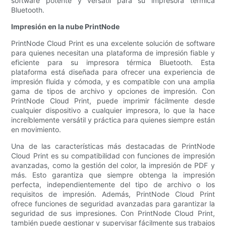
software potente y versátil para su impresora térmica
Bluetooth.
Impresión en la nube PrintNode
PrintNode Cloud Print es una excelente solución de software
para quienes necesitan una plataforma de impresión fiable y
eficiente para su impresora térmica Bluetooth. Esta
plataforma está diseñada para ofrecer una experiencia de
impresión fluida y cómoda, y es compatible con una amplia
gama de tipos de archivo y opciones de impresión. Con
PrintNode Cloud Print, puede imprimir fácilmente desde
cualquier dispositivo a cualquier impresora, lo que la hace
increíblemente versátil y práctica para quienes siempre están
en movimiento.
Una de las características más destacadas de PrintNode
Cloud Print es su compatibilidad con funciones de impresión
avanzadas, como la gestión del color, la impresión de PDF y
más. Esto garantiza que siempre obtenga la impresión
perfecta, independientemente del tipo de archivo o los
requisitos de impresión. Además, PrintNode Cloud Print
ofrece funciones de seguridad avanzadas para garantizar la
seguridad de sus impresiones. Con PrintNode Cloud Print,
también puede gestionar y supervisar fácilmente sus trabajos