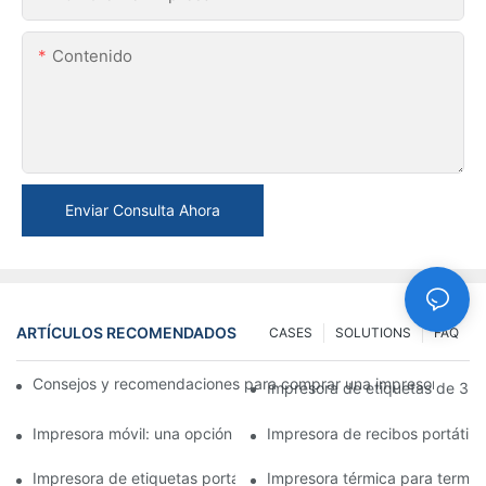
Contenido
Enviar Consulta Ahora
ARTÍCULOS RECOMENDADOS
CASES
SOLUTIONS
FAQ
Consejos y recomendaciones para comprar una impresora de e
Impresora de etiquetas de 3 p
Impresora móvil: una opción conveniente para imprimir en cual
Impresora de recibos portátil
Impresora de etiquetas portátil: cree etiquetas personalizadas 
Impresora térmica para terminal