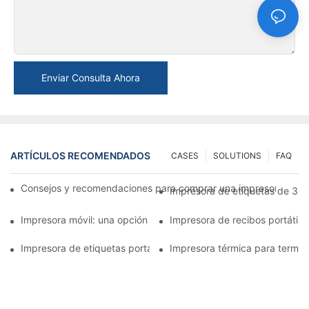
Enviar Consulta Ahora
ARTÍCULOS RECOMENDADOS
CASES
SOLUTIONS
FAQ
Consejos y recomendaciones para comprar una impresora de e
Impresora de etiquetas de 3 p
Impresora móvil: una opción conveniente para imprimir en cual
Impresora de recibos portátil
Impresora de etiquetas portátil: cree etiquetas personalizadas 
Impresora térmica para terminal