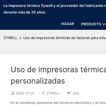
La impresora térmica Zywell y el proveedor del fabricante
durante más de 20 años.
HOGAR
PRODUCTS
ZYWELL
Uso de impresoras térmicas de facturas para sol
Uso de impresoras térmica
personalizadas
2024-12-23
ZYWELL
234
En el cambiante panorama del comercio electrónico y el com