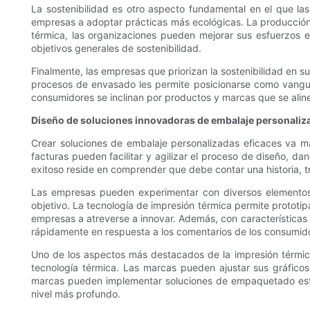
La sostenibilidad es otro aspecto fundamental en el que la
empresas a adoptar prácticas más ecológicas. La producción y
térmica, las organizaciones pueden mejorar sus esfuerzos 
objetivos generales de sostenibilidad.
Finalmente, las empresas que priorizan la sostenibilidad en 
procesos de envasado les permite posicionarse como vanguard
consumidores se inclinan por productos y marcas que se alin
Diseño de soluciones innovadoras de embalaje personaliz
Crear soluciones de embalaje personalizadas eficaces va má
facturas pueden facilitar y agilizar el proceso de diseño, 
exitoso reside en comprender que debe contar una historia, t
Las empresas pueden experimentar con diversos elementos d
objetivo. La tecnología de impresión térmica permite prototip
empresas a atreverse a innovar. Además, con características
rápidamente en respuesta a los comentarios de los consumid
Uno de los aspectos más destacados de la impresión térmica 
tecnología térmica. Las marcas pueden ajustar sus gráfico
marcas pueden implementar soluciones de empaquetado estaci
nivel más profundo.