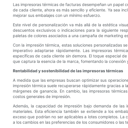
Las impresoras térmicas de facturas desempeñan un papel cruc
de cada cliente, ahora es más sencillo y eficiente. Ya sea i
mejorar sus embalajes con un mínimo esfuerzo.
Este nivel de personalización va más allá de la estética vis
descuentos exclusivos o indicaciones para la siguiente res
paletas de colores asociados a una campaña de marketing esp
Con la impresión térmica, estas soluciones personalizadas 
imperativo adaptarse rápidamente. Las impresoras térmic
específicas de cada cliente sin demora. El toque especial d
que captura la esencia de la marca, fomentando la conexión y 
Rentabilidad y sostenibilidad de las impresoras térmicas
A medida que las empresas buscan optimizar sus operaciones 
impresión térmica suele recuperarse rápidamente gracias a la 
márgenes de ganancia. En cambio, las impresoras térmicas 
costos generales de impresión.
Además, la capacidad de impresión bajo demanda de las imp
materiales. Esta eficiencia también se extiende a los embal
exceso que podrían no ser aplicables a lotes completos. La
a los cambios en las preferencias de los consumidores o las 