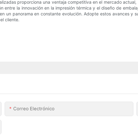
alizadas proporciona una ventaja competitiva en el mercado actual,
ión entre la innovación en la impresión térmica y el diseño de emba
o en un panorama en constante evolución. Adopte estos avances y su
l cliente.
Correo Electrónico