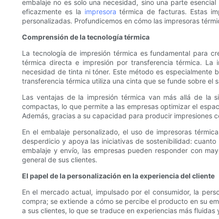
embalaje no es solo una necesidad, sino una parte esencial
eficazmente es la
impresora
térmica de facturas. Estas imp
personalizadas. Profundicemos en cómo las impresoras térmica
Comprensión de la tecnología térmica
La tecnología de impresión térmica es fundamental para cre
térmica directa e impresión por transferencia térmica. La 
necesidad de tinta ni tóner. Este método es especialmente ben
transferencia térmica utiliza una cinta que se funde sobre el
Las ventajas de la impresión térmica van más allá de la si
compactas, lo que permite a las empresas optimizar el espaci
Además, gracias a su capacidad para producir impresiones co
En el embalaje personalizado, el uso de impresoras térmica
desperdicio y apoya las iniciativas de sostenibilidad: cuant
embalaje y envío, las empresas pueden responder con mayor 
general de sus clientes.
El papel de la personalización en la experiencia del cliente
En el mercado actual, impulsado por el consumidor, la perso
compra; se extiende a cómo se percibe el producto en su e
a sus clientes, lo que se traduce en experiencias más fluidas y