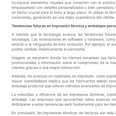
Incorporar elementos visuales que conecten con el público
empaquetado con detalles personalizados y bien pensados, la 
un factor crucial para el éxito a largo plazo. Al utilizar la
conexiones, generando así una mejor experiencia del cliente.
Tendencias futuras en impresión térmica y embalajes pers
A medida que la tecnología avanza, las tendencias futura
tecnología. Las innovaciones en software y hardware, como 
estarán a la vanguardia de esta evolución. Por ejemplo, el 
podría cambiar drásticamente el panorama.
Imagine un escenario donde los clientes escanean sus fact
promocionales o información sobre el compromiso de la marca
clientes gracias a una mayor interacción.
Además, los avances en materiales de impresión, como papele
mayor sostenibilidad implica que los fabricantes deben in
embalaje protector que utilizan métodos avanzados de impres
La velocidad y eficiencia de las impresoras térmicas, co
embalaje. Las empresas que aprovechen estos avances no s
Anticiparse a estas tendencias será fundamental para las m
En conclusión, las impresoras térmicas de facturas son más qu