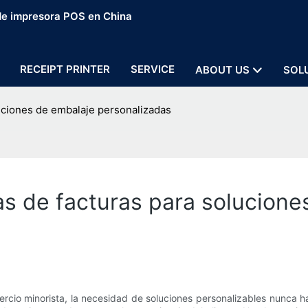
 de impresora POS en China
RECEIPT PRINTER
SERVICE
ABOUT US
SOL
uciones de embalaje personalizadas
s de facturas para solucione
ercio minorista, la necesidad de soluciones personalizables nunca 