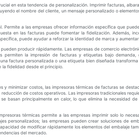
ial en esta tendencia de personalización. Imprimir facturas, albar
ncluyendo el nombre del cliente, un mensaje personalizado o elemen
ual. Permite a las empresas ofrecer información específica que puede
puesta en las facturas puede fomentar la fidelización. Además, inc
ecífica, puede ayudar a reforzar la identidad de marca y aumentar 
se pueden producir rápidamente. Las empresas de comercio electróni
as permiten la impresión de facturas y etiquetas bajo demanda,
e una factura personalizada o una etiqueta bien diseñada transform
la fidelidad desde el principio.
y minimizar costos, las impresoras térmicas de facturas se destacan
reducción de costos operativos. Las impresoras tradicionales requie
se basan principalmente en calor, lo que elimina la necesidad de 
resoras térmicas permite a las empresas imprimir solo lo necesar
ajes personalizados; las empresas pueden crear soluciones de embal
 capacidad de modificar rápidamente los elementos del embalaje ta
tendencias del mercado.