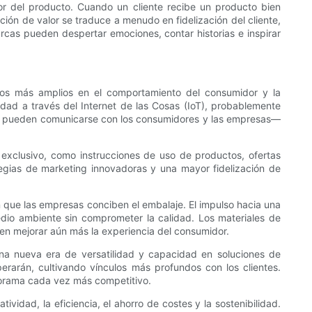
or del producto. Cuando un cliente recibe un producto bien
ión de valor se traduce a menudo en fidelización del cliente,
marcas pueden despertar emociones, contar historias e inspirar
bios más amplios en el comportamiento del consumidor y la
dad a través del Internet de las Cosas (IoT), probablemente
uras pueden comunicarse con los consumidores y las empresas—
exclusivo, como instrucciones de uso de productos, ofertas
ategias de marketing innovadoras y una mayor fidelización de
 que las empresas conciben el embalaje. El impulso hacia una
dio ambiente sin comprometer la calidad. Los materiales de
en mejorar aún más la experiencia del consumidor.
na nueva era de versatilidad y capacidad en soluciones de
arán, cultivando vínculos más profundos con los clientes.
norama cada vez más competitivo.
vidad, la eficiencia, el ahorro de costes y la sostenibilidad.