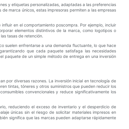
anes y etiquetas personalizadas, adaptadas a las preferencias
tos de marca únicos, estas impresoras permiten a las empresas
 influir en el comportamiento poscompra. Por ejemplo, incluir
orporar elementos distintivos de la marca, como logotipos o
las tasas de retención.
co suelen enfrentarse a una demanda fluctuante, lo que hace
 garantizando que cada paquete satisfaga las necesidades
a el paquete de un simple método de entrega en una inversión
 por diversas razones. La inversión inicial en tecnología de
ren tintas, tóneres y otros suministros que pueden reducir los
consumibles convencionales y reduce significativamente los
io, reduciendo el exceso de inventario y el desperdicio de
aje únicas sin el riesgo de solicitar materiales impresos en
mbién significa que las marcas pueden adaptarse rápidamente