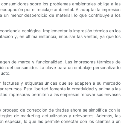
s consumidores sobre los problemas ambientales obliga a las
ocupación por el reciclaje ambiental. Al adoptar la impresión
 un menor desperdicio de material, lo que contribuye a los
conciencia ecológica. Implementar la impresión térmica en los
ción y, en última instancia, impulsar las ventas, ya que los
imagen de marca y funcionalidad. Las impresoras térmicas de
ción del consumidor. La clave para un embalaje personalizado
ducto.
ar facturas y etiquetas únicas que se adapten a su mercado
r recursos. Esta libertad fomenta la creatividad y anima a las
estas impresoras permiten a las empresas renovar sus envases
 proceso de corrección de tiradas ahora se simplifica con la
tegias de marketing actualizadas y relevantes. Además, las
especial, lo que les permite conectar con los clientes a un