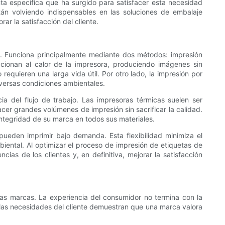
ta específica que ha surgido para satisfacer esta necesidad
tán volviendo indispensables en las soluciones de embalaje
r la satisfacción del cliente.
es. Funciona principalmente mediante dos métodos: impresión
accionan al calor de la impresora, produciendo imágenes sin
requieren una larga vida útil. Por otro lado, la impresión por
iversas condiciones ambientales.
ia del flujo de trabajo. Las impresoras térmicas suelen ser
cer grandes volúmenes de impresión sin sacrificar la calidad.
ntegridad de su marca en todos sus materiales.
pueden imprimir bajo demanda. Esta flexibilidad minimiza el
biental. Al optimizar el proceso de impresión de etiquetas de
s de los clientes y, en definitiva, mejorar la satisfacción
 las marcas. La experiencia del consumidor no termina con la
as necesidades del cliente demuestran que una marca valora