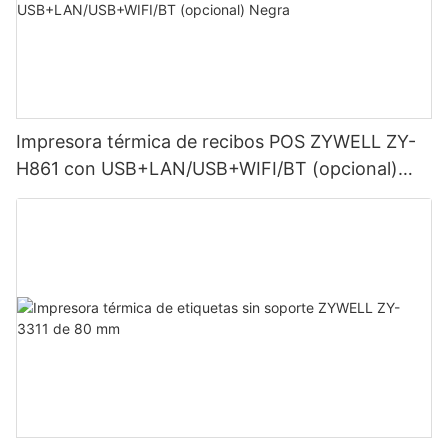
Impresora térmica de recibos POS ZYWELL ZY-
H861 con USB+LAN/USB+WIFI/BT (opcional)
Negra