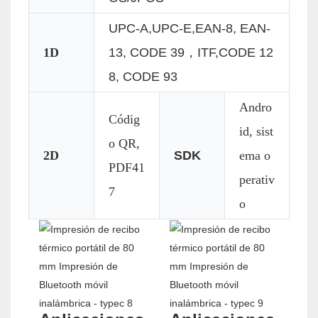
UPC-A,UPC-E,EAN-8, EAN-
1D
13, CODE 39，ITF,CODE 12
8, CODE 93
Andro
Códig
id, sist
o QR,
2D
SDK
ema o
PDF41
perativ
7
o