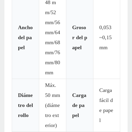
48 m
m/52
mm/56
Ancho
Groso
0,053
mm/64
del pa
r del p
~0,15
mm/68
pel
apel
mm
mm/76
mm/80
mm
Máx.
Carga
Diáme
50 mm
Carga
fácil d
tro del
(diáme
de pa
e pape
rollo
tro ext
pel
l
erior)