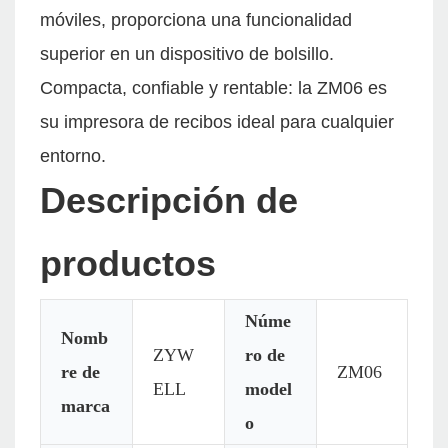
móviles, proporciona una funcionalidad
superior en un dispositivo de bolsillo.
Compacta, confiable y rentable: la ZM06 es
su impresora de recibos ideal para cualquier
entorno.
Descripción de
productos
Núme
Nomb
ZYW
ro de
re de
ZM06
ELL
model
marca
o