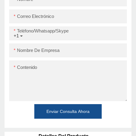
USB+RS232+LAN+BT
Correo Electrónico
Teléfono/whatsapp/skype
+1
Nombre De Empresa
Contenido
Enviar Consulta Ahora