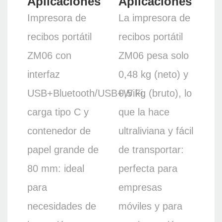
Aplicaciones
Aplicaciones
Impresora de
La impresora de
recibos portátil
recibos portátil
ZM06 con
ZM06 pesa solo
interfaz
0,48 kg (neto) y
USB+Bluetooth/USB+WiFi,
0,5 kg (bruto), lo
carga tipo C y
que la hace
contenedor de
ultraliviana y fácil
papel grande de
de transportar:
80 mm: ideal
perfecta para
para
empresas
necesidades de
móviles y para