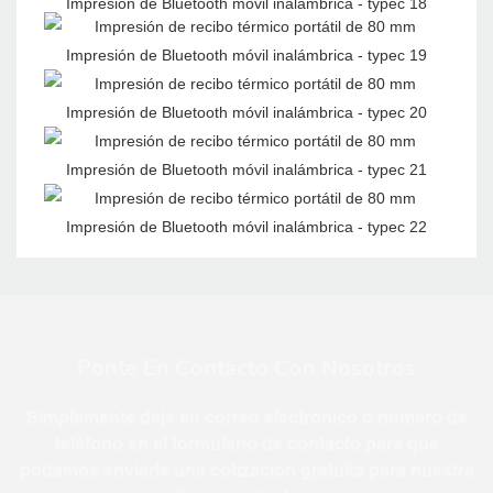
Ponte En Contacto Con Nosotros
Simplemente deje su correo electrónico o número de
teléfono en el formulario de contacto para que
podamos enviarle una cotización gratuita para nuestra