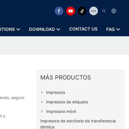
CONTACT US
UTIONS
DOWNLOAD
FAQ
MÁS PRODUCTOS
Impresora
cando, seguro
Impresora de etiqueta
Impresora móvil
o y
Impresora de escritorio de transferencia
térmica