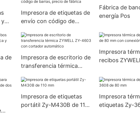
Fábrica de ban
as
Impresora de etiquetas de
energía Pos
 y
envío con código de
barras, precio de fábrica
Impresora térm
ca de
Impresora de escritorio de
recibos ZYWEL
transferencia térmica
con conexión U
a y
ZYWELL ZY-4603 con
cortador automático
Impresora de etiquetas
Impresora térm
portátil Zy-M430B de 110
etiquetas Zy-3
e
mm
mm
2 de