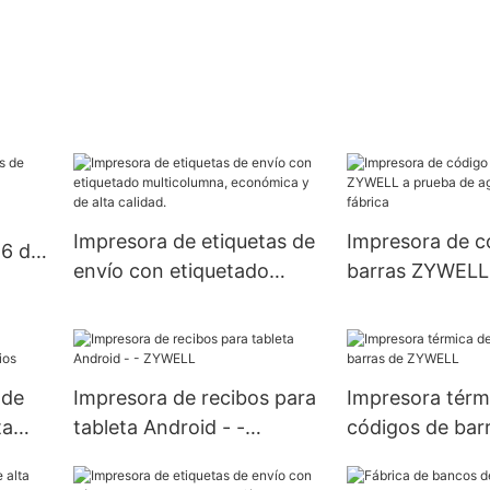
Impresora de etiquetas de
Impresora de c
x6 de
envío con etiquetado
barras ZYWELL
multicolumna, económica
de agua, precio
y de alta calidad.
 de
Impresora de recibos para
Impresora térm
ta
tableta Android - -
códigos de bar
ZYWELL
ZYWELL