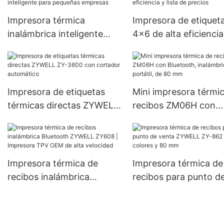
Impresora térmica
Impresora de etiquet
inalámbrica inteligente
4x6 de alta eficiencia
para pequeñas empresas
lista de precios
Impresora de etiquetas
Mini impresora térmi
térmicas directas ZYWELL
recibos ZM06H con
ZY-3600 con cortador
Bluetooth, inalámbric
automático
portátil, de 80 mm
Impresora térmica de
Impresora térmica de
recibos inalámbrica
recibos para punto d
Bluetooth ZYWELL ZY608
venta ZYWELL ZY-86
| Impresora TPV OEM de
dos colores y 80 mm
alta velocidad