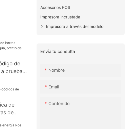
Accesorios POS
Impresora incrustada
Impresora a través del modelo
Envía tu consulta
ódigo de
Nombre
 a prueba
 de fábrica
Email
Contenido
ica de
ras de