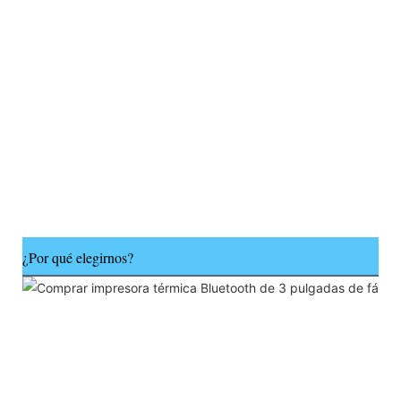
¿Por qué elegirnos?