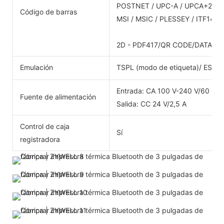
POSTNET / UPC-A / UPCA+2 / U
Código de barras
MSI / MSIC / PLESSEY / ITF14 /
2D - PDF417/QR CODE/DATA MA
Emulación
TSPL (modo de etiqueta)/ ESC/
Entrada: CA 100 V-240 V/60 Hz
Fuente de alimentación
Salida: CC 24 V/2,5 A
Control de caja
Sí
registradora