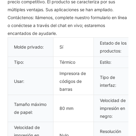
precio competitivo. El producto se caracteriza por sus
múltiples ventajas. Sus aplicaciones se han ampliado.
Contáctenos: llámenos, complete nuestro formulario en línea
o conéctese a través del chat en vivo; estaremos
encantados de ayudarle.
Estado de los
Molde privado:
Sí
productos:
Tipo:
Térmico
Estilo:
Impresora de
Tipo de
Usar:
códigos de
interfaz:
barras
Velocidad de
Tamaño máximo
80 mm
impresión en
de papel:
negro:
Velocidad de
Resolución
impresión en
Nulo