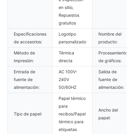
en sitio,
Repuestos
gratuitos
Especificaciones
Logotipo
Nombre del
de accesorios:
personalizado
producto:
Método de
Térmica
Procesamiento
impresión:
directa
de gráficos:
Entrada de
AC 100V-
Salida de
fuente de
240V
fuente de
alimentación:
50/60HZ
alimentación:
Papel térmico
para
Ancho del
Tipo de papel:
recibos/Papel
papel:
térmico para
etiquetas