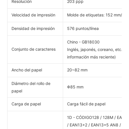
Resolución
203 ppp
Velocidad de impresión
Molde de etiquetas: 152 mm/s; 
Densidad de impresión
576 puntos/línea
Chino - GB18030
Conjunto de caracteres
Inglés, japonés, coreano, etc. p
información más reciente)
Ancho del papel
20~82 mm
Diámetro del rollo de
Φ85 mm
papel
Carga de papel
Carga fácil de papel
1D - CÓDIGO128 / 128M / EAN1
/ EAN13+2 / EAN13+5 AN8 / EAN