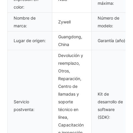
máxima:
color:
Nombre de
Número de
Zywell
marca:
modelo:
Guangdong,
Lugar de origen:
Garantía (año):
China
Devolución y
reemplazo,
Otros,
Reparación,
Centro de
llamadas y
Kit de
Servicio
soporte
desarrollo de
postventa:
técnico en
software
línea,
(SDK):
Capacitación
e inspección