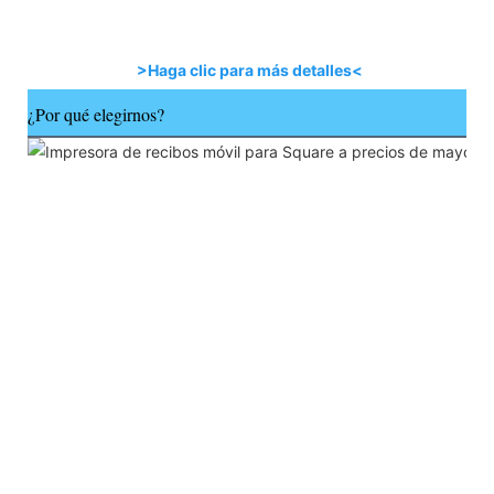
>Haga clic para más detalles<
¿Por qué elegirnos?