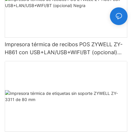
Impresora térmica de recibos POS ZYWELL ZY-
H861 con USB+LAN/USB+WIFI/BT (opcional)
Negra