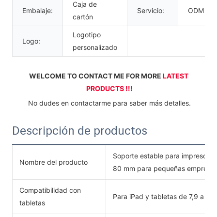
Caja de
Embalaje:
Servicio:
ODM OE
cartón
Logotipo
Logo:
personalizado
WELCOME TO CONTACT ME FOR MORE 
LATEST 
PRODUCTS !!!
 No dudes en contactarme para saber más detalles.
Descripción de productos
Soporte estable para impresora 
Nombre del producto
80 mm para pequeñas empresa
Compatibilidad con
Para iPad y tabletas de 7,9 a 10,
tabletas