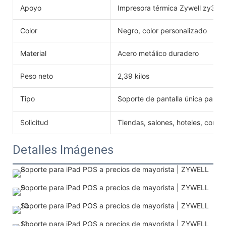
Apoyo
Impresora térmica Zywell zy306
Color
Negro, color personalizado
Material
Acero metálico duradero
Peso neto
2,39 kilos
Tipo
Soporte de pantalla única para t
Solicitud
Tiendas, salones, hoteles, comerc
Detalles Imágenes