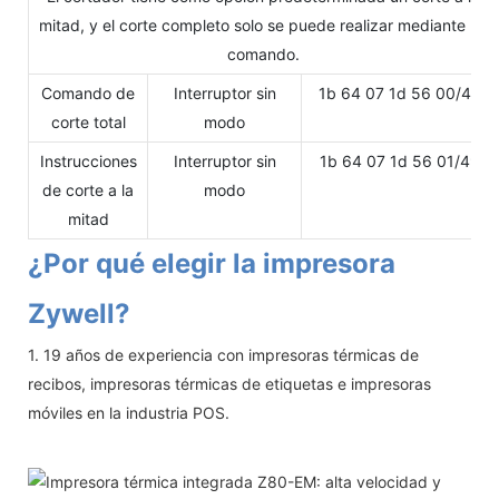
mitad, y el corte completo solo se puede realizar mediante un
comando.
Comando de
Interruptor sin
1b 64 07 1d 56 00/48
corte total
modo
Instrucciones
Interruptor sin
1b 64 07 1d 56 01/49
de corte a la
modo
mitad
¿Por qué elegir la impresora
Zywell?
1. 19 años de experiencia con impresoras térmicas de
recibos, impresoras térmicas de etiquetas e impresoras
móviles en la industria POS.