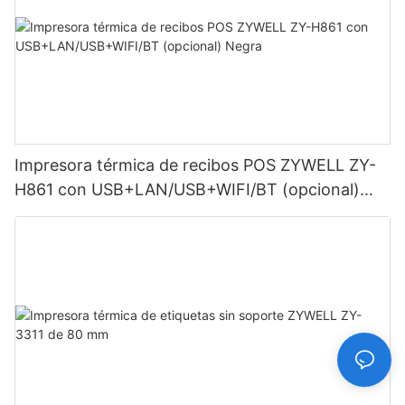
Impresora térmica de recibos POS ZYWELL ZY-
H861 con USB+LAN/USB+WIFI/BT (opcional)
Negra