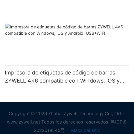
Impresora de etiquetas de código de barras
ZYWELL 4x6 compatible con Windows, iOS y
Android, USB+WIFI
Copyright © 2026 Zhuhai Zywell Technology Co., Ltd. -
www.zywell.net Todos los derechos reservados.
粤ICP备
2022019545号
|
Mapa del sitio