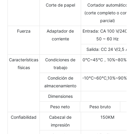
Corte de papel
Cortador automático
(corte completo o corte
parcial)
Fuerza
Adaptador de
Entrada: CA 100 V/240 V,
corriente
50 ~ 60 Hz
Salida: CC 24 V/2,5 A
Características
Condiciones de
0℃~45℃，10%~80%RH
físicas
trabajo
Condición de
-10℃~60℃,10%~90%RH
almacenamiento
Dimensiones
Peso neto
Peso bruto
Confiabilidad
Cabezal de
150KM
impresión