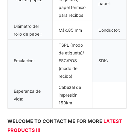
papel:
papel térmico
para recibos
Diámetro del
Máx.85 mm
Conductor:
rollo de papel:
TSPL (modo
de etiqueta)/
Emulación:
ESC/POS
SDK:
(modo de
recibo)
Cabezal de
Esperanza de
impresión
vida:
150km
WELCOME TO CONTACT ME FOR MORE
LATEST
PRODUCTS !!!