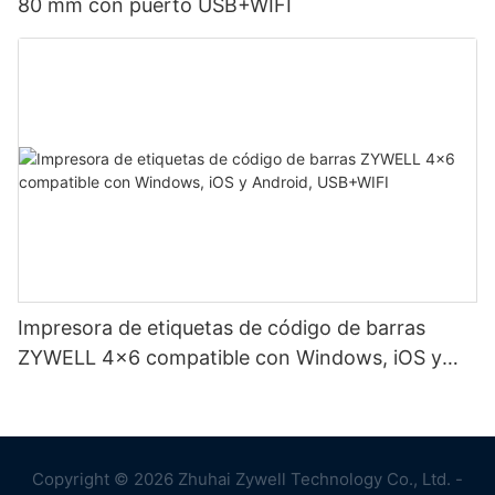
80 mm con puerto USB+WIFI
Impresora de etiquetas de código de barras
ZYWELL 4x6 compatible con Windows, iOS y
Android, USB+WIFI
Copyright © 2026 Zhuhai Zywell Technology Co., Ltd. -