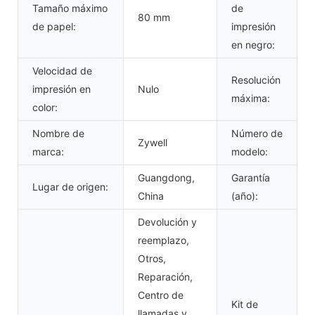
Tamaño máximo
de
80 mm
de papel:
impresión
en negro:
Velocidad de
Resolución
impresión en
Nulo
máxima:
color:
Nombre de
Número de
Zywell
marca:
modelo:
Guangdong,
Garantía
Lugar de origen:
China
(año):
Devolución y
reemplazo,
Otros,
Reparación,
Centro de
Kit de
llamadas y