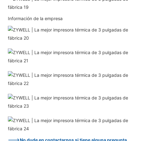
Información de la empresa
--->No dude en contactarnos si tiene alguna pregunta.