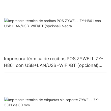
Impresora térmica de recibos POS ZYWELL ZY-
H861 con USB+LAN/USB+WIFI/BT (opcional)
Negra