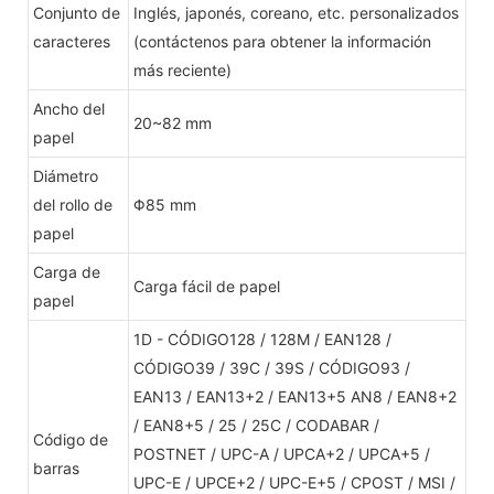
Conjunto de
Inglés, japonés, coreano, etc. personalizados
caracteres
(contáctenos para obtener la información
más reciente)
Ancho del
20~82 mm
papel
Diámetro
del rollo de
Φ85 mm
papel
Carga de
Carga fácil de papel
papel
1D - CÓDIGO128 / 128M / EAN128 /
CÓDIGO39 / 39C / 39S / CÓDIGO93 /
EAN13 / EAN13+2 / EAN13+5 AN8 / EAN8+2
/ EAN8+5 / 25 / 25C / CODABAR /
Código de
POSTNET / UPC-A / UPCA+2 / UPCA+5 /
barras
UPC-E / UPCE+2 / UPC-E+5 / CPOST / MSI /