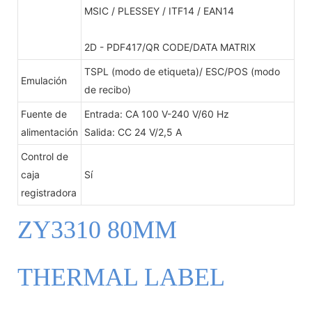
MSIC / PLESSEY / ITF14 / EAN14
2D - PDF417/QR CODE/DATA MATRIX
TSPL (modo de etiqueta)/ ESC/POS (modo
Emulación
de recibo)
Fuente de
Entrada: CA 100 V-240 V/60 Hz
alimentación
Salida: CC 24 V/2,5 A
Control de
caja
Sí
registradora
ZY3310 80MM
THERMAL LABEL