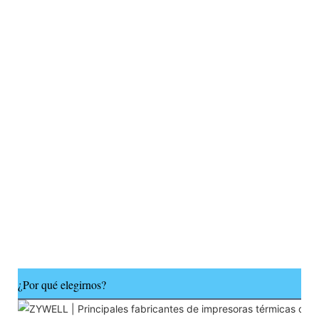
¿Por qué elegirnos?