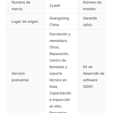
Nombre de
Número de
Zywell
marca:
modelo:
Guangdong,
Garantía
Lugar de origen:
China
(año):
Devolución y
reemplazo,
Otros,
Reparación,
Centro de
llamadas y
Kit de
Servicio
soporte
desarrollo de
postventa:
técnico en
software
línea,
(SDK):
Capacitación
e inspección
en sitio,
Repuestos