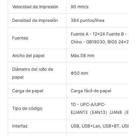
Velocidad de impresión
90 mm/s
Densidad de impresión
384 puntos/línea
Fuente A - 12x24 Fuente B - 9x
Fuentes
Chino - GB18030, BIG5 24x24 p
Ancho del papel
Máx.58 mm
Diámetro del rollo de
Φ50 mm
papel
Carga de papel
Carga fácil de papel
1D - UPC-A/UPC-
Tipo de código
E/JAN13（EAN13）/JAN8（EAN8
Interfaz
USB, USB+Lan, USB+BT, USB+W