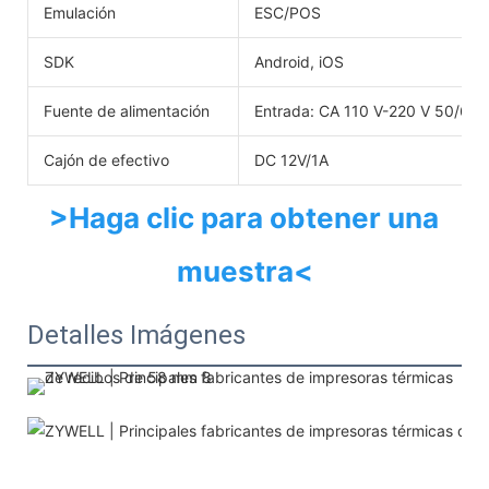
Emulación
ESC/POS
SDK
Android, iOS
Fuente de alimentación
Entrada: CA 110 V-220 V 50/60 H
Cajón de efectivo
DC 12V/1A
>Haga clic para obtener una 
muestra<
Detalles Imágenes