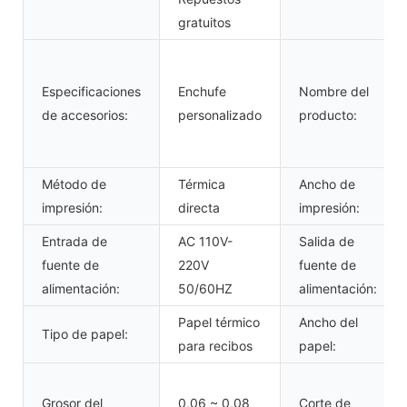
gratuitos
Especificaciones
Enchufe
Nombre del
de accesorios:
personalizado
producto:
Método de
Térmica
Ancho de
impresión:
directa
impresión:
Entrada de
AC 110V-
Salida de
fuente de
220V
fuente de
alimentación:
50/60HZ
alimentación:
Papel térmico
Ancho del
Tipo de papel:
para recibos
papel:
Grosor del
0,06 ~ 0,08
Corte de